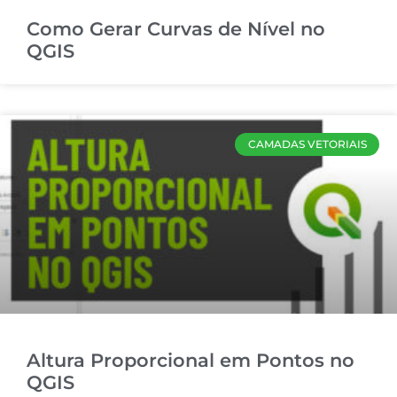
Como Gerar Curvas de Nível no
QGIS
CAMADAS VETORIAIS
Altura Proporcional em Pontos no
QGIS