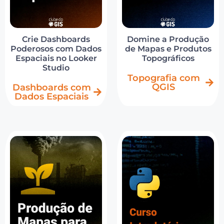
Crie Dashboards
Domine a Produção
Poderosos com Dados
de Mapas e Produtos
Espaciais no Looker
Topográficos
Studio
Topografia com
QGIS
Dashboards com
Dados Espaciais