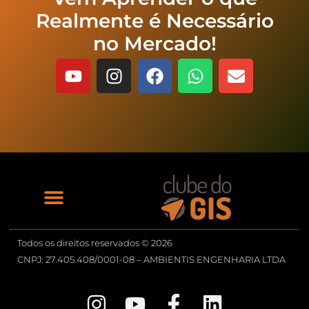
Realmente é Necessário
no Mercado!
Todos os direitos reservados © 2026
CNPJ: 27.405.408/0001-08 – AMBIENTIS ENGENHARIA LTDA