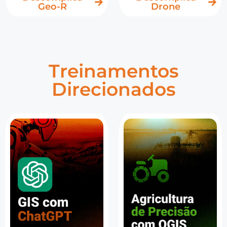
Geo-R
Drone
Treinamentos
Direcionados