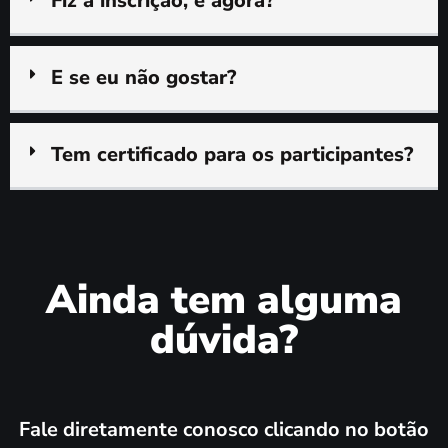
Fiz a inscrição, e agora?
E se eu não gostar?
Tem certificado para os participantes?
Ainda tem alguma
dúvida?
Fale diretamente conosco clicando no botão