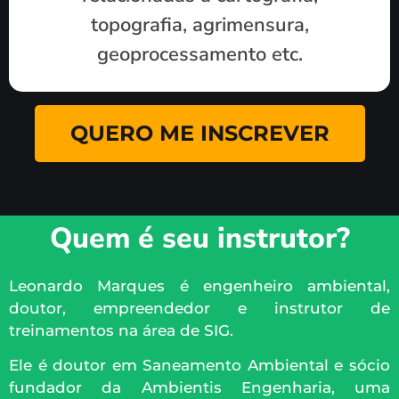
topografia, agrimensura,
geoprocessamento etc.
QUERO ME INSCREVER
Quem é seu instrutor?
Leonardo Marques é engenheiro ambiental,
doutor, empreendedor e instrutor de
treinamentos na área de SIG.
Ele é doutor em Saneamento Ambiental e sócio
fundador da Ambientis Engenharia, uma