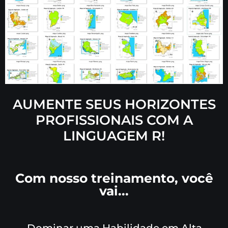
AUMENTE SEUS HORIZONTES
PROFISSIONAIS COM A
LINGUAGEM R!
Com nosso treinamento, você
vai...
Dominar uma Habilidade em Alta