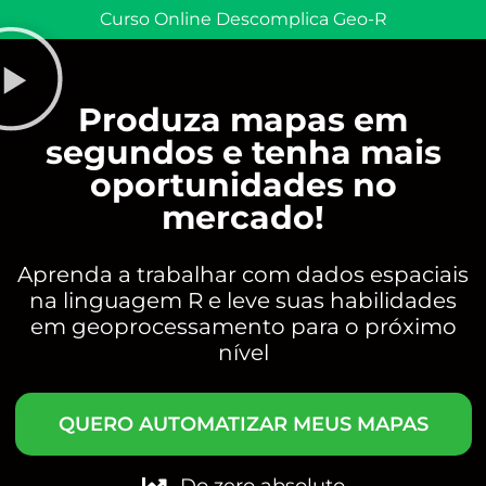
Curso Online Descomplica Geo-R
Produza mapas em
segundos e tenha mais
oportunidades no
mercado!
Aprenda a trabalhar com dados espaciais
na linguagem R e leve suas habilidades
em geoprocessamento para o próximo
nível
QUERO AUTOMATIZAR MEUS MAPAS