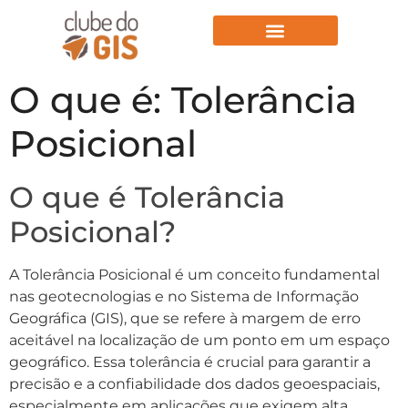
Aulas Gratuitas
O que é: Tolerância
Posicional
O que é Tolerância
Posicional?
A Tolerância Posicional é um conceito fundamental
nas geotecnologias e no Sistema de Informação
Geográfica (GIS), que se refere à margem de erro
aceitável na localização de um ponto em um espaço
geográfico. Essa tolerância é crucial para garantir a
precisão e a confiabilidade dos dados geoespaciais,
especialmente em aplicações que exigem alta