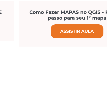
E
Como Fazer MAPAS no QGIS - 
passo para seu 1º mapa
ASSISTIR AULA