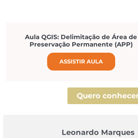
Aula QGIS: Delimitação de Área de
Preservação Permanente (APP)
ASSISTIR AULA
Quero conhecer
Leonardo Marques