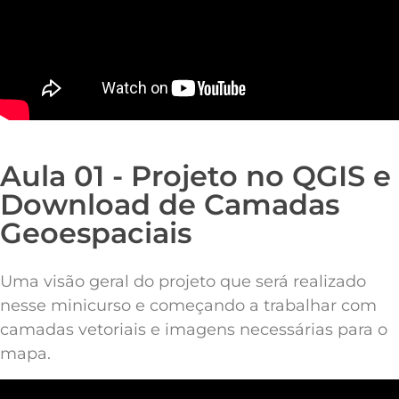
Aula 01 - Projeto no QGIS e
Download de Camadas
Geoespaciais
Uma visão geral do projeto que será realizado
nesse minicurso e começando a trabalhar com
camadas vetoriais e imagens necessárias para o
mapa.