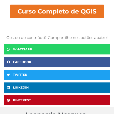
Curso Completo de QGIS
Gostou do conteúdo? Compartilhe nos botões abaixo!
WHATSAPP
FACEBOOK
TWITTER
LINKEDIN
PINTEREST