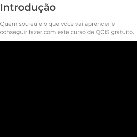
Introdução
Quem sou eu e o que você vai aprender e
conseguir fazer com este curso de QGIS gratuito.