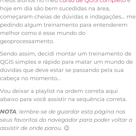
meus alunos no meu
curso de QGIS completo
e
hoje em dia são bem sucedidas na área,
começaram cheias de dúvidas e indagações… me
pedindo algum treinamento para entenderem
melhor como é esse mundo do
geoprocessamento.
Sendo assim, decidi montar um treinamento de
QGIS simples e rápido para matar um mundo de
dúvidas que deve estar se passando pela sua
cabeça no momento…
Vou deixar a playlist na ordem correta aqui
abaixo para você assistir na sequência correta.
NOTA
: lembre-se de guardar esta página nos
seus favoritos do navegador para poder voltar a
assistir de onde parou.
😉