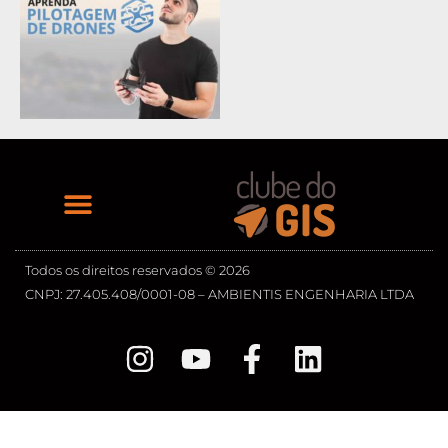
Todos os direitos reservados © 2026
CNPJ: 27.405.408/0001-08 – AMBIENTIS ENGENHARIA LTDA