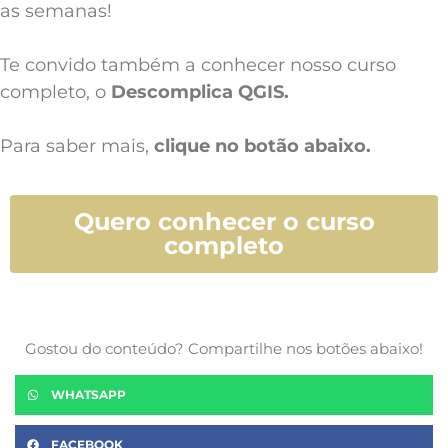
as semanas!
Te convido também a conhecer nosso curso
completo, o
Descomplica QGIS.
Para saber mais,
clique no botão abaixo.
Quero conhecer o curso
completo
Gostou do conteúdo? Compartilhe nos botões abaixo!
WHATSAPP
FACEBOOK