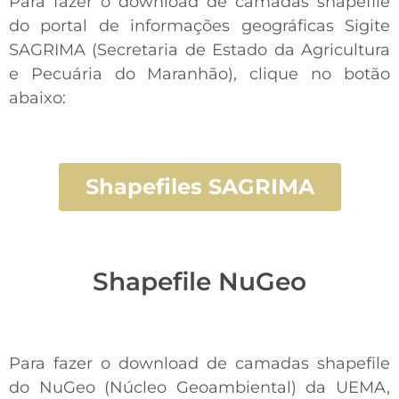
Para fazer o download de camadas shapefile
do portal de informações geográficas Sigite
SAGRIMA (Secretaria de Estado da Agricultura
e Pecuária do Maranhão), clique no botão
abaixo:
Shapefiles SAGRIMA
Shapefile NuGeo
Para fazer o download de camadas shapefile
do NuGeo (Núcleo Geoambiental) da UEMA,