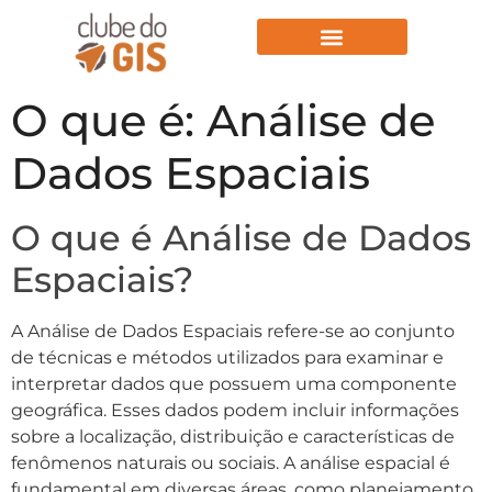
Aulas Gratuitas
O que é: Análise de
Dados Espaciais
O que é Análise de Dados
Espaciais?
A Análise de Dados Espaciais refere-se ao conjunto
de técnicas e métodos utilizados para examinar e
interpretar dados que possuem uma componente
geográfica. Esses dados podem incluir informações
sobre a localização, distribuição e características de
fenômenos naturais ou sociais. A análise espacial é
fundamental em diversas áreas, como planejamento