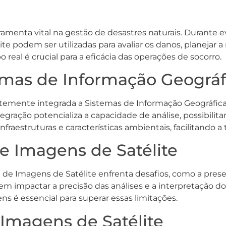
ramenta vital na gestão de desastres naturais. Durante
ite podem ser utilizadas para avaliar os danos, planejar 
eal é crucial para a eficácia das operações de socorro.
mas de Informação Geográfi
temente integrada a Sistemas de Informação Geográfica (
tegração potencializa a capacidade de análise, possibil
fraestruturas e características ambientais, facilitando 
de Imagens de Satélite
e de Imagens de Satélite enfrenta desafios, como a pres
em impactar a precisão das análises e a interpretação 
s é essencial para superar essas limitações.
 Imagens de Satélite