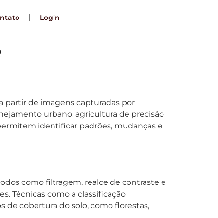
ntato
Login
e
 a partir de imagens capturadas por
anejamento urbano, agricultura de precisão
permitem identificar padrões, mudanças e
odos como filtragem, realce de contraste e
s. Técnicas como a classificação
s de cobertura do solo, como florestas,