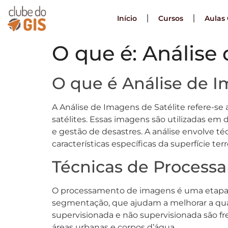
Início
Cursos
Aulas 
O que é: Análise
O que é Análise de I
A Análise de Imagens de Satélite refere-se
satélites. Essas imagens são utilizadas em
e gestão de desastres. A análise envolve 
características específicas da superfície terr
Técnicas de Process
O processamento de imagens é uma etapa cru
segmentação, que ajudam a melhorar a quali
supervisionada e não supervisionada são fre
áreas urbanas e corpos d’água.