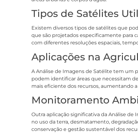
Tipos de Satélites Uti
Existem diversos tipos de satélites que pod
que são projetados especificamente para c
com diferentes resoluções espaciais, tempo
Aplicações na Agricu
A Análise de Imagens de Satélite tem um pa
podem identificar áreas que necessitam de 
mais eficiente dos recursos, aumentando a
Monitoramento Ambi
Outra aplicação significativa da Análise 
no uso da terra, desmatamento, degradação 
conservação e gestão sustentável dos recur