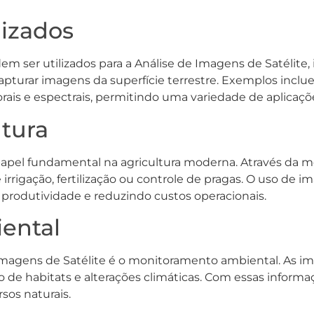
lizados
em ser utilizados para a Análise de Imagens de Satélite, 
apturar imagens da superfície terrestre. Exemplos incl
rais e espectrais, permitindo uma variedade de aplicaç
ltura
pel fundamental na agricultura moderna. Através da mon
irrigação, fertilização ou controle de pragas. O uso de 
 produtividade e reduzindo custos operacionais.
ental
de Imagens de Satélite é o monitoramento ambiental. A
de habitats e alterações climáticas. Com essas informaç
sos naturais.