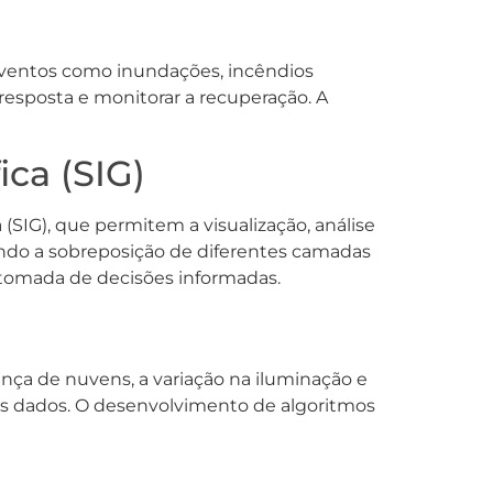
 eventos como inundações, incêndios
a resposta e monitorar a recuperação. A
ca (SIG)
SIG), que permitem a visualização, análise
itando a sobreposição de diferentes camadas
a tomada de decisões informadas.
ença de nuvens, a variação na iluminação e
dos dados. O desenvolvimento de algoritmos