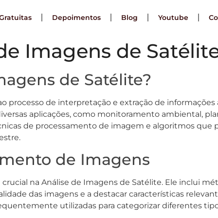
Gratuitas
Depoimentos
Blog
Youtube
Co
 de Imagens de Satélit
magens de Satélite?
 ao processo de interpretação e extração de informações
 diversas aplicações, como monitoramento ambiental, pl
técnicas de processamento de imagem e algoritmos que 
estre.
amento de Imagens
cial na Análise de Imagens de Satélite. Ele inclui mét
dade das imagens e a destacar características relevante
quentemente utilizadas para categorizar diferentes tipo