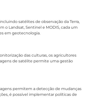
incluindo satélites de observação da Terra,
uem o Landsat, Sentinel e MODIS, cada um
ões em geotecnologia.
itorização das culturas, os agricultores
imagens de satélite permite uma gestão
s imagens permitem a detecção de mudanças
ões, é possível implementar políticas de