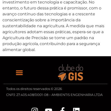
investimento em tecnologia e capacitação. No
entanto, o futuro dessa prática é promissor, com o
avanço contínuo das tecnologias e a crescente
conscientização sobre a importância da
sustentabilidade na agricultura. À medida que mais
agricultores adotam essas práticas, espera-se que a
Agricultura de Precisão se torne um padrão na
produção agrícola, contribuindo para a segurança
alimentar global.
Todos os direitos reservados © 2026
CNPJ: 27.405.408/0001-08 – AMBIENTIS ENGENHARIA LTDA