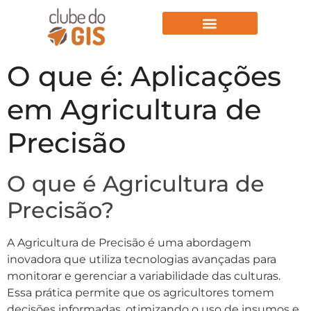
Aulas Gratuitas
O que é: Aplicações
em Agricultura de
Precisão
O que é Agricultura de
Precisão?
A Agricultura de Precisão é uma abordagem
inovadora que utiliza tecnologias avançadas para
monitorar e gerenciar a variabilidade das culturas.
Essa prática permite que os agricultores tomem
decisões informadas, otimizando o uso de insumos e