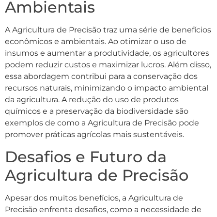
Ambientais
A Agricultura de Precisão traz uma série de benefícios
econômicos e ambientais. Ao otimizar o uso de
insumos e aumentar a produtividade, os agricultores
podem reduzir custos e maximizar lucros. Além disso,
essa abordagem contribui para a conservação dos
recursos naturais, minimizando o impacto ambiental
da agricultura. A redução do uso de produtos
químicos e a preservação da biodiversidade são
exemplos de como a Agricultura de Precisão pode
promover práticas agrícolas mais sustentáveis.
Desafios e Futuro da
Agricultura de Precisão
Apesar dos muitos benefícios, a Agricultura de
Precisão enfrenta desafios, como a necessidade de