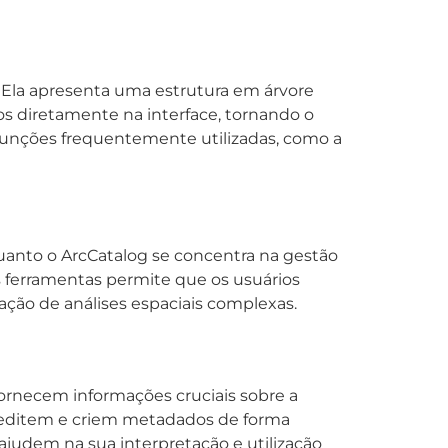
s. Ela apresenta uma estrutura em árvore
dos diretamente na interface, tornando o
a funções frequentemente utilizadas, como a
uanto o ArcCatalog se concentra na gestão
as ferramentas permite que os usuários
ação de análises espaciais complexas.
ornecem informações cruciais sobre a
, editem e criem metadados de forma
judem na sua interpretação e utilização