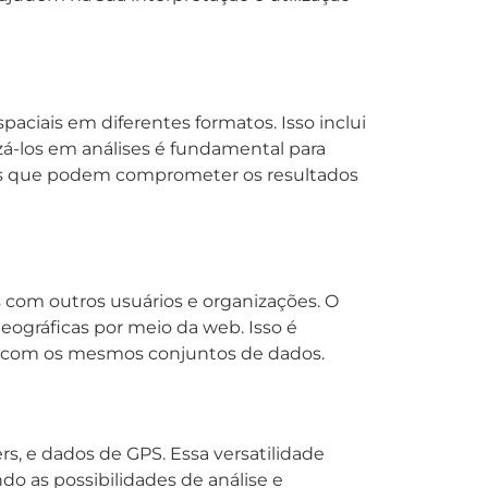
aciais em diferentes formatos. Isso inclui
izá-los em análises é fundamental para
rros que podem comprometer os resultados
 com outros usuários e organizações. O
eográficas por meio da web. Isso é
har com os mesmos conjuntos de dados.
s, e dados de GPS. Essa versatilidade
o as possibilidades de análise e