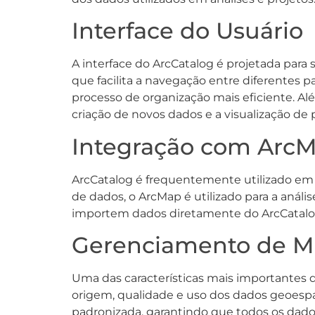
Interface do Usuário
A interface do ArcCatalog é projetada para 
que facilita a navegação entre diferentes p
processo de organização mais eficiente. Al
criação de novos dados e a visualização de 
Integração com Arc
ArcCatalog é frequentemente utilizado em 
de dados, o ArcMap é utilizado para a análi
importem dados diretamente do ArcCatalog p
Gerenciamento de M
Uma das características mais importantes 
origem, qualidade e uso dos dados geoespa
padronizada, garantindo que todos os dad