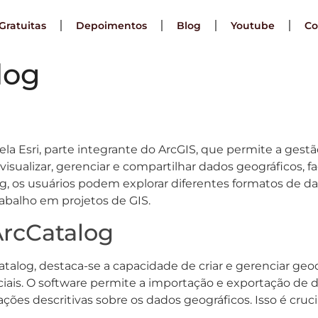
Gratuitas
Depoimentos
Blog
Youtube
Co
log
la Esri, parte integrante do ArcGIS, que permite a gestã
 visualizar, gerenciar e compartilhar dados geográficos, f
alog, os usuários podem explorar diferentes formatos de 
rabalho em projetos de GIS.
ArcCatalog
Catalog, destaca-se a capacidade de criar e gerenciar g
ais. O software permite a importação e exportação de d
ões descritivas sobre os dados geográficos. Isso é crucia
.