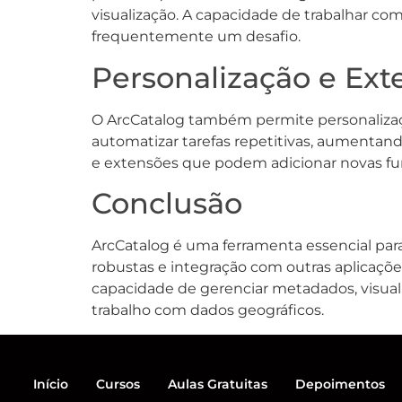
visualização. A capacidade de trabalhar co
frequentemente um desafio.
Personalização e Ext
O ArcCatalog também permite personalizaçõe
automatizar tarefas repetitivas, aumentando
e extensões que podem adicionar novas fun
Conclusão
ArcCatalog é uma ferramenta essencial para
robustas e integração com outras aplicaçõe
capacidade de gerenciar metadados, visual
trabalho com dados geográficos.
Início
Cursos
Aulas Gratuitas
Depoimentos