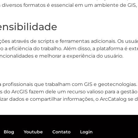
m diversos formatos é essencial em um ambiente de GIS,
ensibilidade
s através de scripts e ferramentas adicionais. Os usuá
 a eficiência do trabalho. Além disso, a plataforma é ext
cionalidades e melhorar a experiência do usuário.
 profissionais que trabalham com GIS e geotecnologias. S
s do ArcGIS fazem dele um recurso valioso para a gestão
izar dados e compartilhar informações, o ArcCatalog se
Blog
Youtube
Contato
Login