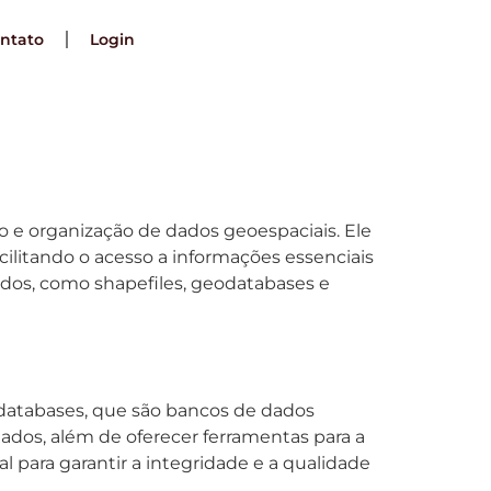
ntato
Login
o e organização de dados geoespaciais. Ele
acilitando o acesso a informações essenciais
dados, como shapefiles, geodatabases e
eodatabases, que são bancos de dados
ados, além de oferecer ferramentas para a
l para garantir a integridade e a qualidade