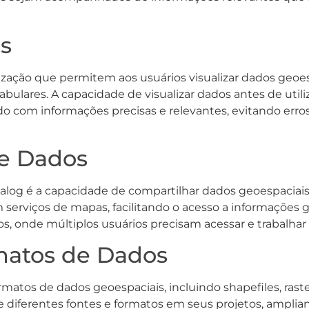
s
ização que permitem aos usuários visualizar dados geoesp
bulares. A capacidade de visualizar dados antes de util
ndo com informações precisas e relevantes, evitando e
e Dados
alog é a capacidade de compartilhar dados geoespaciais
serviços de mapas, facilitando o acesso a informações g
vos, onde múltiplos usuários precisam acessar e trabal
rmatos de Dados
tos de dados geoespaciais, incluindo shapefiles, raster
diferentes fontes e formatos em seus projetos, ampliand