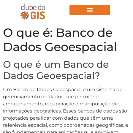
Aulas Gratuitas
O que é: Banco de
Dados Geoespacial
O que é um Banco de
Dados Geoespacial?
Um Banco de Dados Geoespacial é um sistema de
gerenciamento de dados que permite o
armazenamento, recuperação e manipulação de
informações geográficas. Esses bancos de dados são
projetados para lidar com dados que têm uma
referência espacial, como coordenadas geográficas, e
são fundamentais para aplicações que envolvem