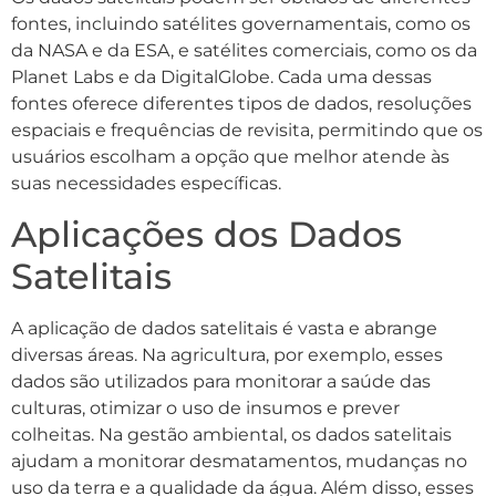
fontes, incluindo satélites governamentais, como os
da NASA e da ESA, e satélites comerciais, como os da
Planet Labs e da DigitalGlobe. Cada uma dessas
fontes oferece diferentes tipos de dados, resoluções
espaciais e frequências de revisita, permitindo que os
usuários escolham a opção que melhor atende às
suas necessidades específicas.
Aplicações dos Dados
Satelitais
A aplicação de dados satelitais é vasta e abrange
diversas áreas. Na agricultura, por exemplo, esses
dados são utilizados para monitorar a saúde das
culturas, otimizar o uso de insumos e prever
colheitas. Na gestão ambiental, os dados satelitais
ajudam a monitorar desmatamentos, mudanças no
uso da terra e a qualidade da água. Além disso, esses