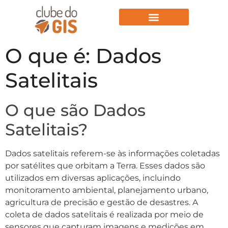
Aulas Gratuitas
O que é: Dados
Satelitais
O que são Dados
Satelitais?
Dados satelitais referem-se às informações coletadas
por satélites que orbitam a Terra. Esses dados são
utilizados em diversas aplicações, incluindo
monitoramento ambiental, planejamento urbano,
agricultura de precisão e gestão de desastres. A
coleta de dados satelitais é realizada por meio de
sensores que capturam imagens e medições em