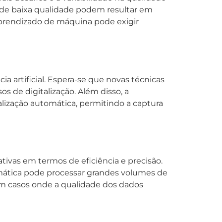
u de baixa qualidade podem resultar em
aprendizado de máquina pode exigir
a artificial. Espera-se que novas técnicas
s de digitalização. Além disso, a
lização automática, permitindo a captura
tivas em termos de eficiência e precisão.
omática pode processar grandes volumes de
m casos onde a qualidade dos dados