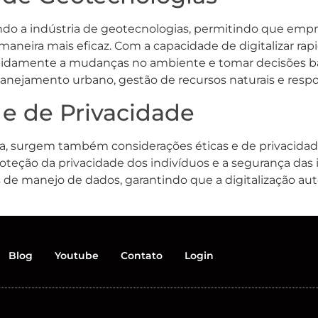
ando a indústria de geotecnologias, permitindo que em
maneira mais eficaz. Com a capacidade de digitalizar r
idamente a mudanças no ambiente e tomar decisões bas
nejamento urbano, gestão de recursos naturais e respos
 e de Privacidade
a, surgem também considerações éticas e de privacida
oteção da privacidade dos indivíduos e a segurança das
 de manejo de dados, garantindo que a digitalização a
Blog
Youtube
Contato
Login