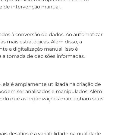
de de intervenção manual.
iados à conversão de dados. Ao automatizar
s mais estratégicas. Além disso, a
e a digitalização manual. Isso é
a a tomada de decisões informadas.
 ela é amplamente utilizada na criação de
 podem ser analisados e manipulados. Além
mitindo que as organizações mantenham seus
is desafios é a variabilidade na qualidade