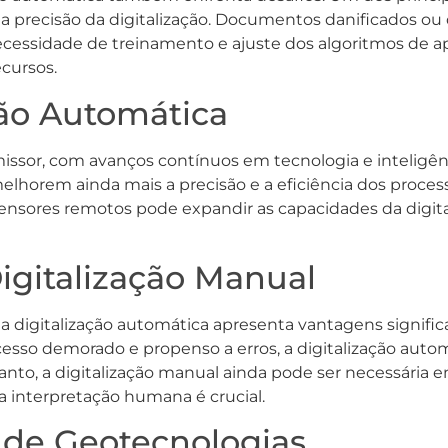
 a precisão da digitalização. Documentos danificados o
 necessidade de treinamento e ajuste dos algoritmos de 
cursos.
ção Automática
issor, com avanços contínuos em tecnologia e inteligênci
horem ainda mais a precisão e a eficiência dos processo
ensores remotos pode expandir as capacidades da digita
gitalização Manual
 digitalização automática apresenta vantagens significa
esso demorado e propenso a erros, a digitalização aut
o, a digitalização manual ainda pode ser necessária e
a interpretação humana é crucial.
 de Geotecnologias