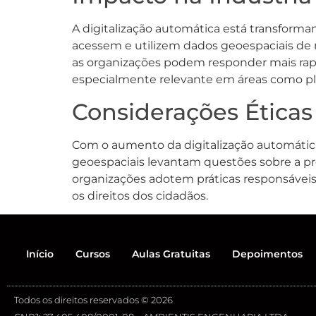
A digitalização automática está transform
acessem e utilizem dados geoespaciais de 
as organizações podem responder mais rap
especialmente relevante em áreas como pla
Considerações Éticas
Com o aumento da digitalização automátic
geoespaciais levantam questões sobre a pr
organizações adotem práticas responsáveis
os direitos dos cidadãos.
Início
Cursos
Aulas Gratuitas
Depoimentos
Todos os direitos reservados © 2026