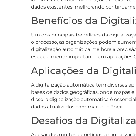
dados existentes, melhorando continuament
Benefícios da Digita
Um dos principais benefícios da digitaliza
o processo, as organizações podem aumentar
digitalização automática melhora a precisã
especialmente importante em aplicações GI
Aplicações da Digita
A digitalização automática tem diversas ap
bases de dados geográficas, onde mapas e
disso, a digitalização automática é essenc
dados atualizados com mais eficiência.
Desafios da Digitali
Apesar dos muitos benefícios, a digitaliza