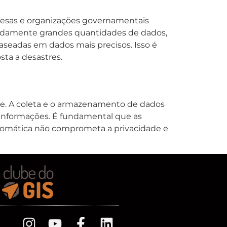
presas e organizações governamentais
apidamente grandes quantidades de dados,
eadas em dados mais precisos. Isso é
ta a desastres.
de. A coleta e o armazenamento de dados
 informações. É fundamental que as
utomática não comprometa a privacidade e