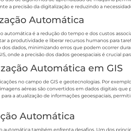
e a precisão da digitalização e reduzindo a necessida
lização Automática
ção automática é a redução do tempo e dos custos assoc
 a produtividade e liberar recursos humanos para tarefa
o dos dados, minimizando erros que podem ocorrer durant
S, onde a precisão dos dados geoespaciais é crucial par
lização Automática em GIS
licações no campo de GIS e geotecnologias. Por exemplo,
 imagens aéreas são convertidos em dados digitais que
ial para a atualização de informações geoespaciais, per
zação Automática
ção automática também enfrenta desafios. Um dos principa