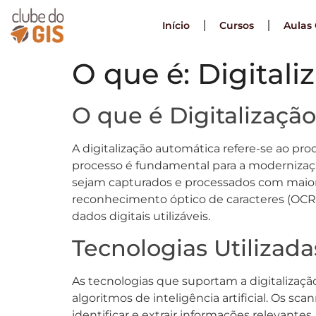
Início
Cursos
Aulas 
O que é: Digital
O que é Digitalizaçã
A digitalização automática refere-se ao pr
processo é fundamental para a modernizaçã
sejam capturados e processados com maior e
reconhecimento óptico de caracteres (OCR
dados digitais utilizáveis.
Tecnologias Utilizad
As tecnologias que suportam a digitalizaç
algoritmos de inteligência artificial. Os 
identificar e extrair informações relevan