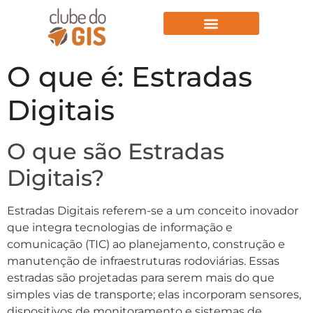
Aulas Gratuitas
O que é: Estradas
Digitais
O que são Estradas
Digitais?
Estradas Digitais referem-se a um conceito inovador
que integra tecnologias de informação e
comunicação (TIC) ao planejamento, construção e
manutenção de infraestruturas rodoviárias. Essas
estradas são projetadas para serem mais do que
simples vias de transporte; elas incorporam sensores,
dispositivos de monitoramento e sistemas de