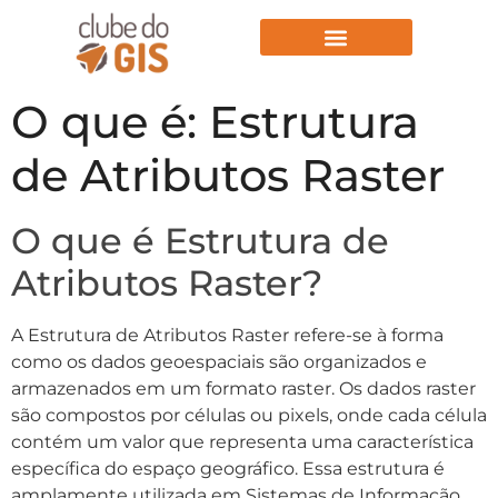
Aulas Gratuitas
O que é: Estrutura
de Atributos Raster
O que é Estrutura de
Atributos Raster?
A Estrutura de Atributos Raster refere-se à forma
como os dados geoespaciais são organizados e
armazenados em um formato raster. Os dados raster
são compostos por células ou pixels, onde cada célula
contém um valor que representa uma característica
específica do espaço geográfico. Essa estrutura é
amplamente utilizada em Sistemas de Informação