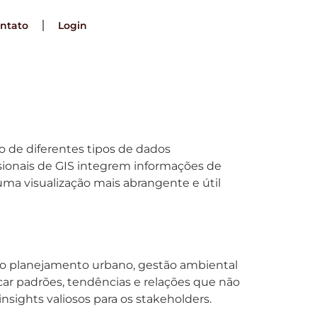
ntato
Login
 de diferentes tipos de dados
issionais de GIS integrem informações de
uma visualização mais abrangente e útil
ndo planejamento urbano, gestão ambiental
car padrões, tendências e relações que não
nsights valiosos para os stakeholders.