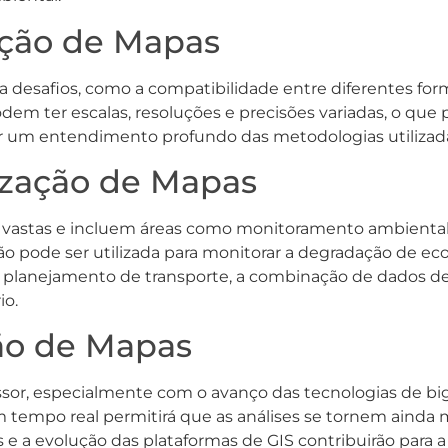
ação de Mapas
desafios, como a compatibilidade entre diferentes for
em ter escalas, resoluções e precisões variadas, o que p
er um entendimento profundo das metodologias utilizada
ização de Mapas
o vastas e incluem áreas como monitoramento ambiental
ção pode ser utilizada para monitorar a degradação de ec
planejamento de transporte, a combinação de dados de 
io.
ção de Mapas
or, especialmente com o avanço das tecnologias de big da
empo real permitirá que as análises se tornem ainda ma
 e a evolução das plataformas de GIS contribuirão para 