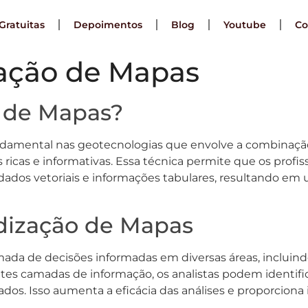
Gratuitas
Depoimentos
Blog
Youtube
Co
zação de Mapas
o de Mapas?
ndamental nas geotecnologias que envolve a combinação
 ricas e informativas. Essa técnica permite que os prof
 dados vetoriais e informações tabulares, resultando em 
idização de Mapas
tomada de decisões informadas em diversas áreas, inclui
ntes camadas de informação, os analistas podem identifi
os. Isso aumenta a eficácia das análises e proporciona i