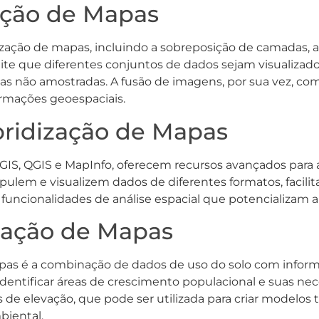
ação de Mapas
dização de mapas, incluindo a sobreposição de camadas, 
te que diferentes conjuntos de dados sejam visualiza
eas não amostradas. A fusão de imagens, por sua vez, co
ormações geoespaciais.
bridização de Mapas
IS, QGIS e MapInfo, oferecem recursos avançados para a
lem e visualizem dados de diferentes formatos, facilit
funcionalidades de análise espacial que potencializam a
zação de Mapas
pas é a combinação de dados de uso do solo com inform
entificar áreas de crescimento populacional e suas nec
de elevação, que pode ser utilizada para criar modelos t
biental.