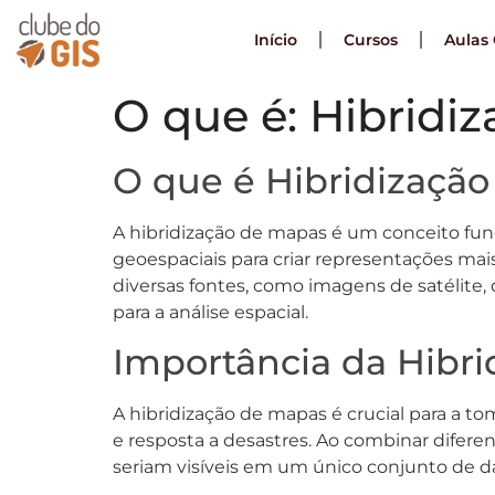
Início
Cursos
Aulas 
O que é: Hibridi
O que é Hibridizaçã
A hibridização de mapas é um conceito fu
geoespaciais para criar representações mais
diversas fontes, como imagens de satélite,
para a análise espacial.
Importância da Hibr
A hibridização de mapas é crucial para a 
e resposta a desastres. Ao combinar difere
seriam visíveis em um único conjunto de dad