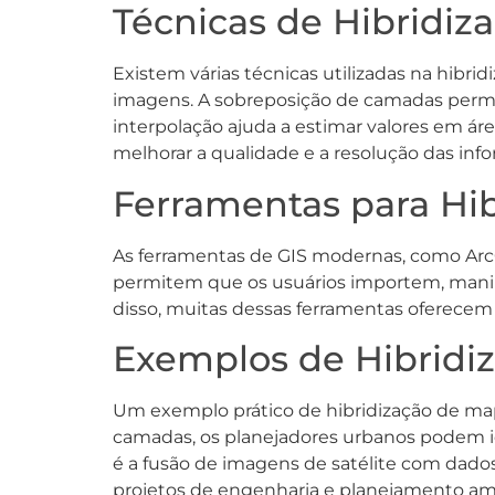
Técnicas de Hibridiz
Existem várias técnicas utilizadas na hibri
imagens. A sobreposição de camadas permi
interpolação ajuda a estimar valores em ár
melhorar a qualidade e a resolução das inf
Ferramentas para Hi
As ferramentas de GIS modernas, como ArcG
permitem que os usuários importem, manipu
disso, muitas dessas ferramentas oferecem 
Exemplos de Hibridi
Um exemplo prático de hibridização de ma
camadas, os planejadores urbanos podem id
é a fusão de imagens de satélite com dados 
projetos de engenharia e planejamento am