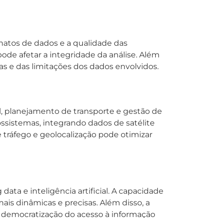
matos de dados e a qualidade das
ode afetar a integridade da análise. Além
s e das limitações dos dados envolvidos.
, planejamento de transporte e gestão de
ossistemas, integrando dados de satélite
tráfego e geolocalização pode otimizar
ta e inteligência artificial. A capacidade
is dinâmicas e precisas. Além disso, a
a democratização do acesso à informação