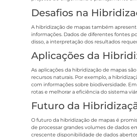
Desafios na Hibridiz
A hibridização de mapas também apresenta 
informações. Dados de diferentes fontes pod
disso, a interpretação dos resultados requ
Aplicações da Hibrid
As aplicações da hibridização de mapas sã
recursos naturais. Por exemplo, a hibridiza
com informações sobre biodiversidade. Em 
rotas e melhorar a eficiência do sistema viár
Futuro da Hibridiza
O futuro da hibridização de mapas é promiss
de processar grandes volumes de dados em t
crescente disponibilidade de dados abertos