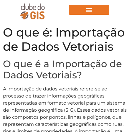
Aulas Gratuitas
O que é: Importação
de Dados Vetoriais
O que é a Importação de
Dados Vetoriais?
A importação de dados vetoriais refere-se ao
processo de trazer informações geográficas
representadas em formato vetorial para um sistema
de informação geográfica (SIG). Esses dados vetoriais
são compostos por pontos, linhas e polígonos, que
representam características geográficas como ruas,
rios e limites de propriedades. A importação é uma