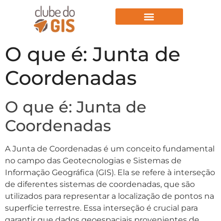
Aulas Gratuitas
O que é: Junta de
Coordenadas
O que é: Junta de
Coordenadas
A Junta de Coordenadas é um conceito fundamental
no campo das Geotecnologias e Sistemas de
Informação Geográfica (GIS). Ela se refere à interseção
de diferentes sistemas de coordenadas, que são
utilizados para representar a localização de pontos na
superfície terrestre. Essa interseção é crucial para
garantir que dados geoespaciais provenientes de