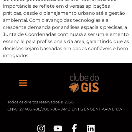
importância se reflete em diversas aplicações
práticas, desde o planejamento urbano até a gestão
ambiental. Com o avanço das tecnologias e a
crescente demanda por análises espaciais precisas, a
Junta de Coordenadas continuará a ser um elemento
essencial para profissionais da área, garantindo que as
decisões sejam baseadas em dados confiáveis e bem
integrados.
Todos os direitos reservados © 2026
CNPJ: 27.405.408/0001-08 – AMBIENTIS ENGENHARIA LTDA