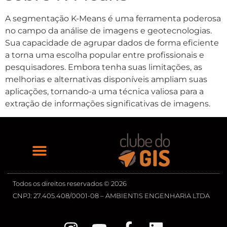
A segmentação K-Means é uma ferramenta poderosa
no campo da análise de imagens e geotecnologias.
Sua capacidade de agrupar dados de forma eficiente
a torna uma escolha popular entre profissionais e
pesquisadores. Embora tenha suas limitações, as
melhorias e alternativas disponíveis ampliam suas
aplicações, tornando-a uma técnica valiosa para a
extração de informações significativas de imagens.
Todos os direitos reservados © 2026
CNPJ: 27.405.408/0001-08 – AMBIENTIS ENGENHARIA LTDA