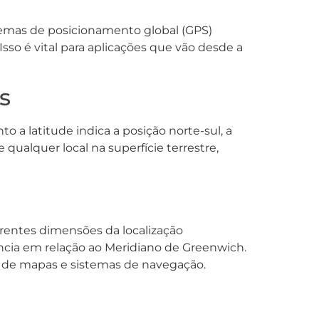
stemas de posicionamento global (GPS)
sso é vital para aplicações que vão desde a
s
 a latitude indica a posição norte-sul, a
qualquer local na superfície terrestre,
rentes dimensões da localização
ncia em relação ao Meridiano de Greenwich.
az de mapas e sistemas de navegação.