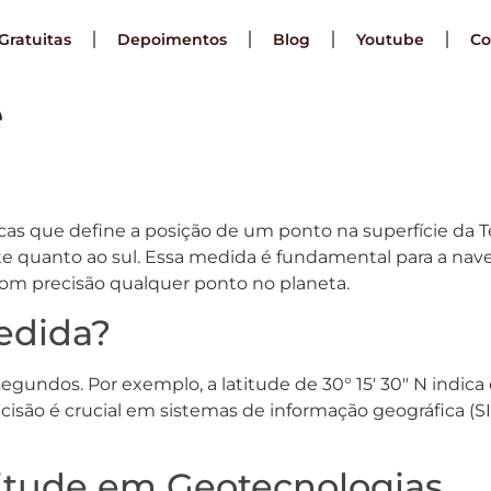
Gratuitas
Depoimentos
Blog
Youtube
Co
e
as que define a posição de um ponto na superfície da Te
rte quanto ao sul. Essa medida é fundamental para a na
com precisão qualquer ponto no planeta.
edida?
egundos. Por exemplo, a latitude de 30° 15′ 30″ N indica
cisão é crucial em sistemas de informação geográfica (
titude em Geotecnologias