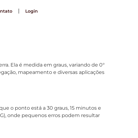
ntato
Login
rra. Ela é medida em graus, variando de 0°
vegação, mapeamento e diversas aplicações
 que o ponto está a 30 graus, 15 minutos e
SIG), onde pequenos erros podem resultar