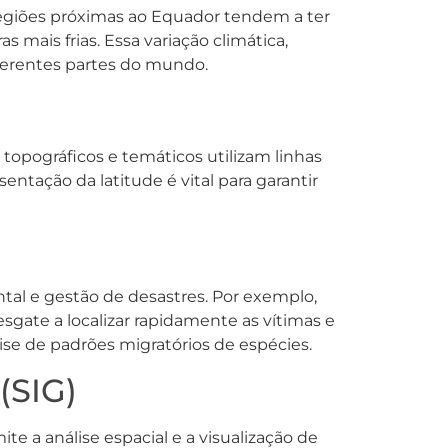
egiões próximas ao Equador tendem a ter
ais frias. Essa variação climática,
iferentes partes do mundo.
 topográficos e temáticos utilizam linhas
entação da latitude é vital para garantir
tal e gestão de desastres. Por exemplo,
gate a localizar rapidamente as vítimas e
lise de padrões migratórios de espécies.
(SIG)
e a análise espacial e a visualização de