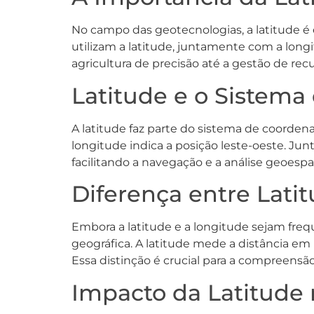
No campo das geotecnologias, a latitude é 
utilizam a latitude, juntamente com a longi
agricultura de precisão até a gestão de recu
Latitude e o Sistema
A latitude faz parte do sistema de coordena
longitude indica a posição leste-oeste. Jun
facilitando a navegação e a análise geoespac
Diferença entre Lati
Embora a latitude e a longitude sejam fre
geográfica. A latitude mede a distância e
Essa distinção é crucial para a compreensã
Impacto da Latitude