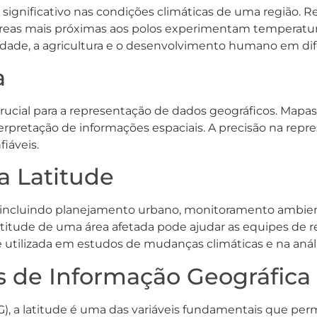
gnificativo nas condições climáticas de uma região. R
eas mais próximas aos polos experimentam temperaturas m
ersidade, a agricultura e o desenvolvimento humano em d
a
 crucial para a representação de dados geográficos. Mapas
terpretação de informações espaciais. A precisão na repres
iáveis.
a Latitude
s, incluindo planejamento urbano, monitoramento ambien
itude de uma área afetada pode ajudar as equipes de res
e é utilizada em estudos de mudanças climáticas e na aná
 de Informação Geográfica 
, a latitude é uma das variáveis fundamentais que permit