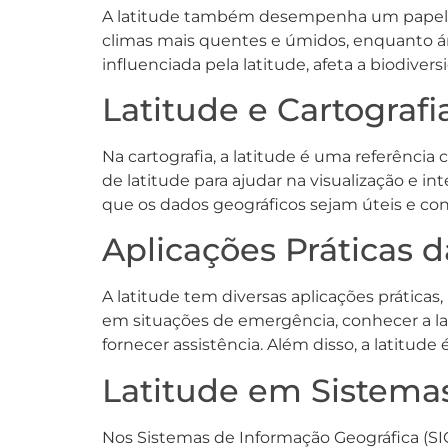
A latitude também desempenha um papel si
climas mais quentes e úmidos, enquanto ár
influenciada pela latitude, afeta a biodiv
Latitude e Cartografi
Na cartografia, a latitude é uma referência
de latitude para ajudar na visualização e in
que os dados geográficos sejam úteis e conf
Aplicações Práticas d
A latitude tem diversas aplicações prática
em situações de emergência, conhecer a lat
fornecer assistência. Além disso, a latitud
Latitude em Sistemas
Nos Sistemas de Informação Geográfica (SIG)