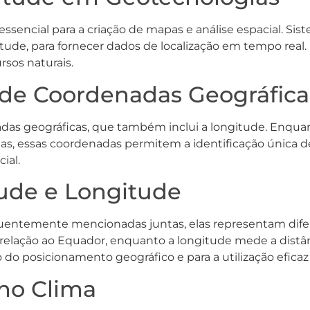
essencial para a criação de mapas e análise espacial. Si
tude, para fornecer dados de localização em tempo real. I
rsos naturais.
 de Coordenadas Geográfica
das geográficas, que também inclui a longitude. Enquanto
tas, essas coordenadas permitem a identificação única de 
ial.
tude e Longitude
quentemente mencionadas juntas, elas representam dife
m relação ao Equador, enquanto a longitude mede a distâ
o do posicionamento geográfico e para a utilização efic
 no Clima