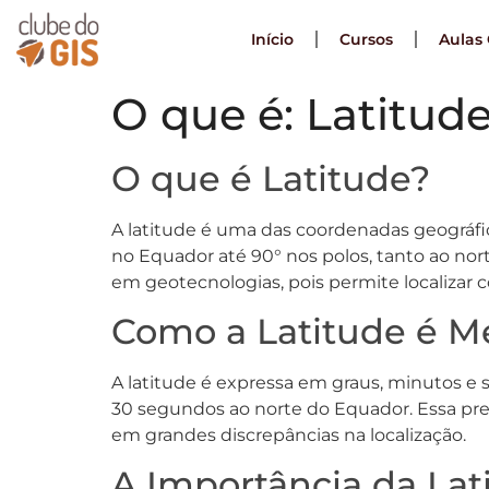
Início
Cursos
Aulas 
O que é: Latitud
O que é Latitude?
A latitude é uma das coordenadas geográfic
no Equador até 90° nos polos, tanto ao no
em geotecnologias, pois permite localizar 
Como a Latitude é M
A latitude é expressa em graus, minutos e s
30 segundos ao norte do Equador. Essa pre
em grandes discrepâncias na localização.
A Importância da La