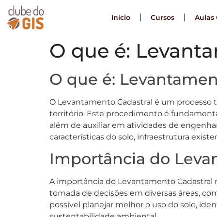
Início
Cursos
Aulas 
O que é: Levant
O que é: Levantamen
O Levantamento Cadastral é um processo té
território. Este procedimento é fundamental
além de auxiliar em atividades de engenhar
características do solo, infraestrutura exi
Importância do Leva
A importância do Levantamento Cadastral re
tomada de decisões em diversas áreas, co
possível planejar melhor o uso do solo, ident
sustentabilidade ambiental.