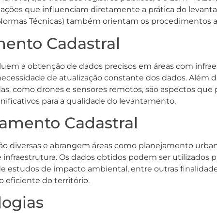
lações que influenciam diretamente a prática do levant
de Normas Técnicas) também orientam os procedimentos 
mento Cadastral
uem a obtenção de dados precisos em áreas com infraest
necessidade de atualização constante dos dados. Além di
adas, como drones e sensores remotos, são aspectos que
nificativos para a qualidade do levantamento.
tamento Cadastral
ão diversas e abrangem áreas como planejamento urbano
infraestrutura. Os dados obtidos podem ser utilizados par
de estudos de impacto ambiental, entre outras finalidade
eficiente do território.
logias