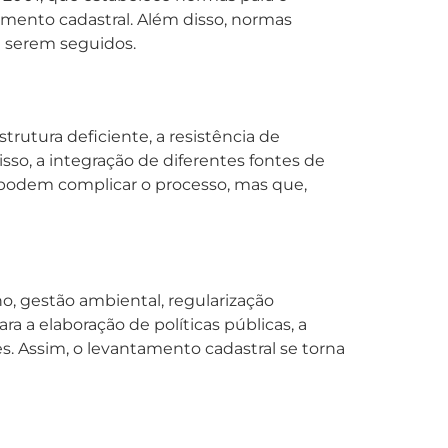
amento cadastral. Além disso, normas
a serem seguidos.
rutura deficiente, a resistência de
sso, a integração de diferentes fontes de
 podem complicar o processo, mas que,
, gestão ambiental, regularização
a a elaboração de políticas públicas, a
s. Assim, o levantamento cadastral se torna