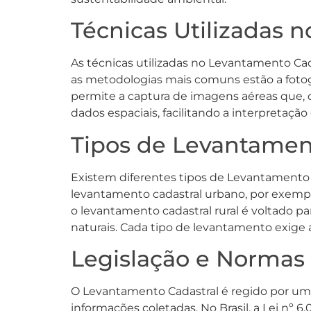
Técnicas Utilizadas 
As técnicas utilizadas no Levantamento Cad
as metodologias mais comuns estão a fotogra
permite a captura de imagens aéreas que, q
dados espaciais, facilitando a interpretaçã
Tipos de Levantamen
Existem diferentes tipos de Levantamento C
levantamento cadastral urbano, por exemplo,
o levantamento cadastral rural é voltado pa
naturais. Cada tipo de levantamento exige a
Legislação e Normas
O Levantamento Cadastral é regido por uma 
informações coletadas. No Brasil, a Lei nº 6.