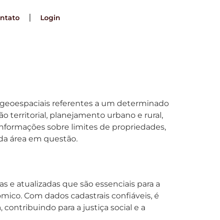
ntato
Login
s geoespaciais referentes a um determinado
 territorial, planejamento urbano e rural,
informações sobre limites de propriedades,
o da área em questão.
 e atualizadas que são essenciais para a
co. Com dados cadastrais confiáveis, é
 contribuindo para a justiça social e a