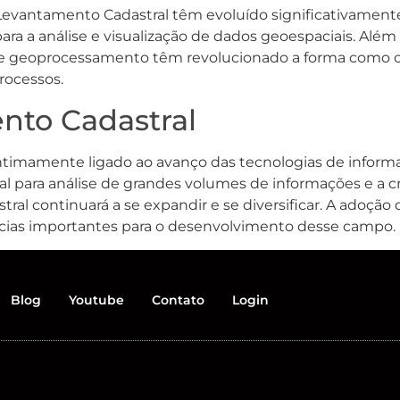
 Levantamento Cadastral têm evoluído significativament
ra a análise e visualização de dados geoespaciais. Além 
 de geoprocessamento têm revolucionado a forma como o
rocessos.
nto Cadastral
ntimamente ligado ao avanço das tecnologias de inform
icial para análise de grandes volumes de informações e 
al continuará a se expandir e se diversificar. A adoção d
ias importantes para o desenvolvimento desse campo.
Blog
Youtube
Contato
Login