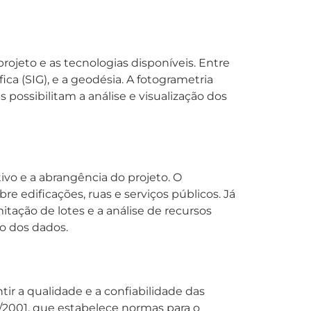
ojeto e as tecnologias disponíveis. Entre
ca (SIG), e a geodésia. A fotogrametria
ossibilitam a análise e visualização dos
ivo e a abrangência do projeto. O
e edificações, ruas e serviços públicos. Já
itação de lotes e a análise de recursos
ão dos dados.
ir a qualidade e a confiabilidade das
267/2001, que estabelece normas para o