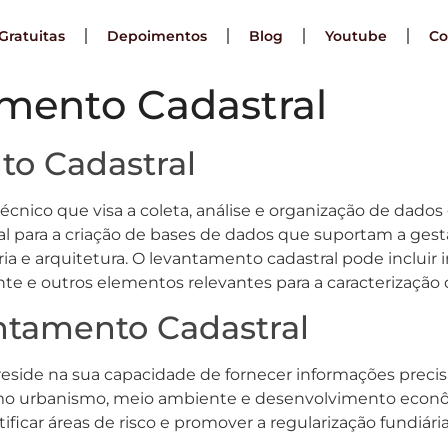
Gratuitas
Depoimentos
Blog
Youtube
Co
amento Cadastral
to Cadastral
cnico que visa a coleta, análise e organização de dado
 para a criação de bases de dados que suportam a gestão
ia e arquitetura. O levantamento cadastral pode incluir 
stente e outros elementos relevantes para a caracterizaçã
ntamento Cadastral
side na sua capacidade de fornecer informações precisas
mo urbanismo, meio ambiente e desenvolvimento econômi
ificar áreas de risco e promover a regularização fundiária,