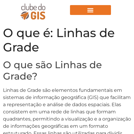
Aulas Gratuitas
O que é: Linhas de
Grade
O que são Linhas de
Grade?
Linhas de Grade são elementos fundamentais em
sistemas de informação geográfica (GIS) que facilitam
a representação e análise de dados espaciais. Elas
consistem em uma rede de linhas que formam
quadrantes, permitindo a visualização e a organização
de informações geográficas em um formato
estruturado. Essas linhas são utilizadas para dividir