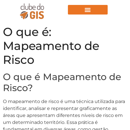
Aulas Gratuitas
O que é:
Mapeamento de
Risco
O que é Mapeamento de
Risco?
O mapeamento de risco é uma técnica utilizada para
identificar, analisar e representar graficamente as
áreas que apresentam diferentes níveis de risco em
um determinado território. Essa prática é
fundamental em diversas áreas, como gestão