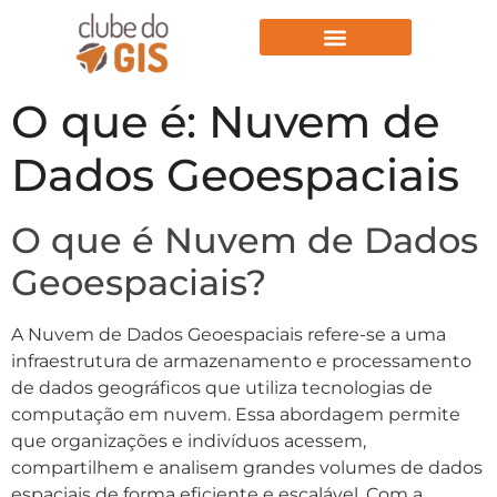
Aulas Gratuitas
O que é: Nuvem de
Dados Geoespaciais
O que é Nuvem de Dados
Geoespaciais?
A Nuvem de Dados Geoespaciais refere-se a uma
infraestrutura de armazenamento e processamento
de dados geográficos que utiliza tecnologias de
computação em nuvem. Essa abordagem permite
que organizações e indivíduos acessem,
compartilhem e analisem grandes volumes de dados
espaciais de forma eficiente e escalável. Com a