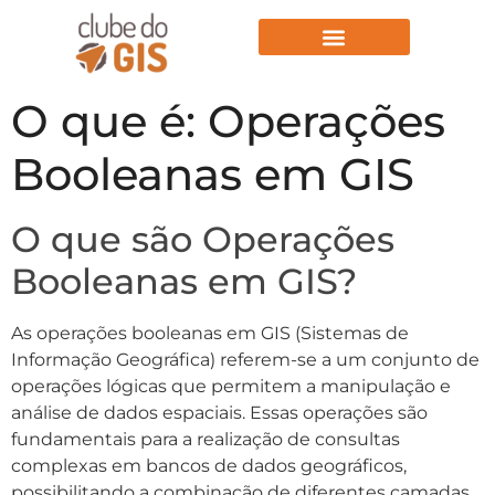
Aulas Gratuitas
O que é: Operações
Booleanas em GIS
O que são Operações
Booleanas em GIS?
As operações booleanas em GIS (Sistemas de
Informação Geográfica) referem-se a um conjunto de
operações lógicas que permitem a manipulação e
análise de dados espaciais. Essas operações são
fundamentais para a realização de consultas
complexas em bancos de dados geográficos,
possibilitando a combinação de diferentes camadas