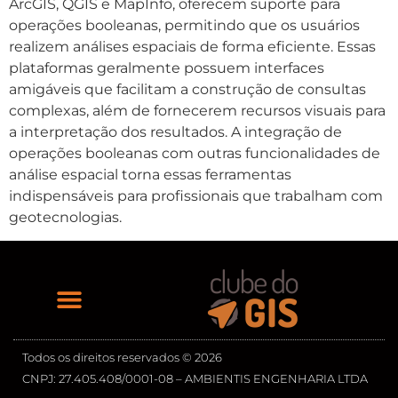
ArcGIS, QGIS e MapInfo, oferecem suporte para
operações booleanas, permitindo que os usuários
realizem análises espaciais de forma eficiente. Essas
plataformas geralmente possuem interfaces
amigáveis que facilitam a construção de consultas
complexas, além de fornecerem recursos visuais para
a interpretação dos resultados. A integração de
operações booleanas com outras funcionalidades de
análise espacial torna essas ferramentas
indispensáveis para profissionais que trabalham com
geotecnologias.
Todos os direitos reservados © 2026
CNPJ: 27.405.408/0001-08 – AMBIENTIS ENGENHARIA LTDA