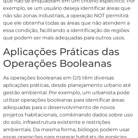
que não se enquadram em um critério específico. Por
exemplo, se um usuário deseja identificar áreas que
não são zonas industriais, a operação NOT permitirá
que ele obtenha todas as áreas que não atendem a
essa condição, facilitando a identificação de regiões
que podem ser mais adequadas para outros usos.
Aplicações Práticas das
Operações Booleanas
As operações booleanas em GIS têm diversas
aplicações práticas, desde planejamento urbano até
gestão ambiental. Por exemplo, um urbanista pode
utilizar operações booleanas para identificar áreas
adequadas para o desenvolvimento de novos
projetos habitacionais, combinando dados sobre uso
do solo, infraestrutura existente e restrições
ambientais. Da mesma forma, biólogos podem usar
essas operações para mapear habitats de espécies