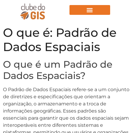
Aulas Gratuitas
O que é: Padrão de
Dados Espaciais
O que é um Padrão de
Dados Espaciais?
O Padrão de Dados Espaciais refere-se a um conjunto
de diretrizes e especificações que orientam a
organização, o armazenamento e a troca de
informações geográficas. Esses padrões são
essenciais para garantir que os dados espaciais sejam
interoperáveis entre diferentes sistemas e
plataformas, permitindo que usuários e organizações