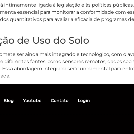
 intimamente ligada à legislação e às políticas pública
ramenta essencial para monitorar a conformidade com ess
s quantitativos para avaliar a eficácia de programas 
ção de Uso do Solo
romete ser ainda mais integrado e tecnológico, com o av
e diferentes fontes, como sensores remotos, dados soci
. Essa abordagem integrada será fundamental para enfre
rada.
Blog
Youtube
Contato
Login