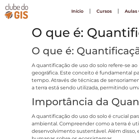
Início
Cursos
Aulas 
O que é: Quantif
O que é: Quantificaç
A quantificação de uso do solo refere-se a
geográfica. Este conceito é fundamental p
tempo. Através de técnicas de sensoriamen
a terra está sendo utilizada, permitindo u
Importância da Quant
A quantificação do uso do solo é crucial p
ambiental. Compreender como a terra é utili
desenvolvimento sustentável. Além disso, e
humanas sobre os ecossistemas.