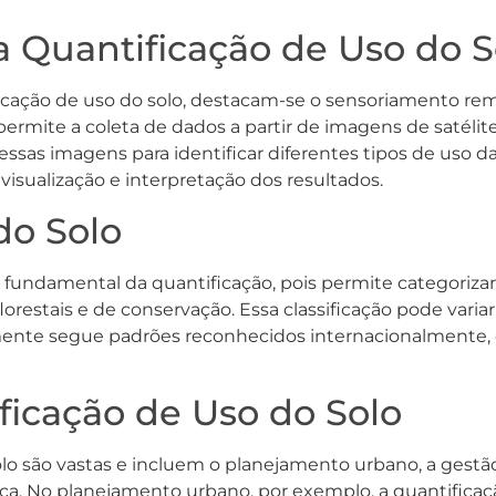
na Quantificação de Uso do S
ficação de uso do solo, destacam-se o sensoriamento remo
ermite a coleta de dados a partir de imagens de satélit
essas imagens para identificar diferentes tipos de uso da 
 visualização e interpretação dos resultados.
do Solo
o fundamental da quantificação, pois permite categorizar
florestais e de conservação. Essa classificação pode vari
lmente segue padrões reconhecidos internacionalmente, 
ficação de Uso do Solo
lo são vastas e incluem o planejamento urbano, a gestão 
. No planejamento urbano, por exemplo, a quantificação