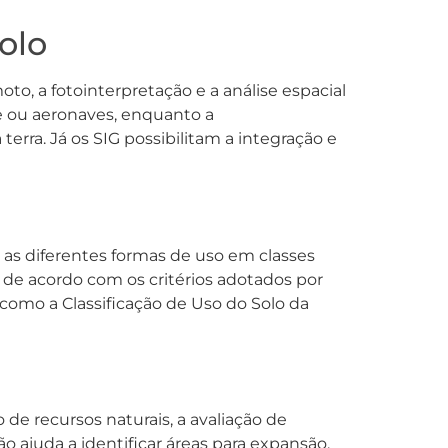
olo
to, a fotointerpretação e a análise espacial
e ou aeronaves, enquanto a
terra. Já os SIG possibilitam a integração e
 as diferentes formas de uso em classes
ar de acordo com os critérios adotados por
como a Classificação de Uso do Solo da
de recursos naturais, a avaliação de
 ajuda a identificar áreas para expansão,