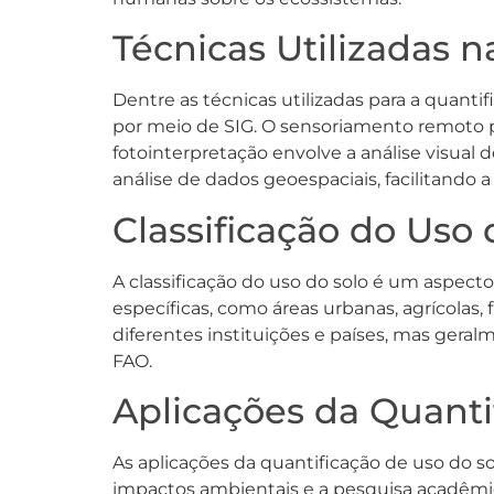
Técnicas Utilizadas 
Dentre as técnicas utilizadas para a quanti
por meio de SIG. O sensoriamento remoto p
fotointerpretação envolve a análise visual d
análise de dados geoespaciais, facilitando a
Classificação do Uso 
A classificação do uso do solo é um aspect
específicas, como áreas urbanas, agrícolas, 
diferentes instituições e países, mas gera
FAO.
Aplicações da Quanti
As aplicações da quantificação de uso do so
impactos ambientais e a pesquisa acadêmica