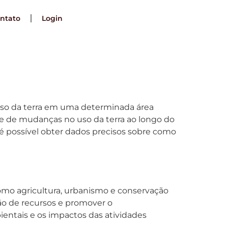
ntato
Login
e uso da terra em uma determinada área
se de mudanças no uso da terra ao longo do
é possível obter dados precisos sobre como
como agricultura, urbanismo e conservação
ção de recursos e promover o
ientais e os impactos das atividades