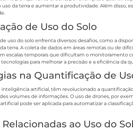
 uso da terra e aumentar a produtividade. Além disso, ess
de.
cação de Uso do Solo
de uso do solo enfrenta diversos desafios, como a dispon
a terra. A coleta de dados em áreas remotas ou de difíci
m escalas temporais que dificultam o monitoramento co
cnologias para melhorar a precisão e a eficiência da qu
ias na Quantificação de Us
teligência artificial, têm revolucionado a quantificação
ndes volumes de informações. O uso de drones, por exemp
rtificial pode ser aplicada para automatizar a classifica
s Relacionadas ao Uso do So