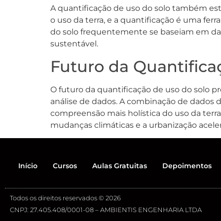
A quantificação de uso do solo também está
o uso da terra, e a quantificação é uma fer
do solo frequentemente se baseiam em dado
sustentável.
Futuro da Quantifica
O futuro da quantificação de uso do solo p
análise de dados. A combinação de dados d
compreensão mais holística do uso da terra
mudanças climáticas e a urbanização acele
Início
Cursos
Aulas Gratuitas
Depoimentos
Todos os direitos reservados © 2026
CNPJ: 27.405.408/0001-08 – AMBIENTIS ENGENHARIA LTDA