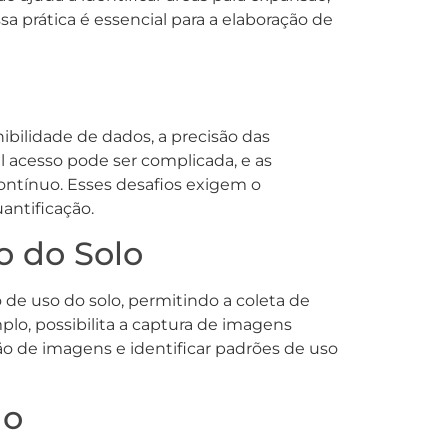
a prática é essencial para a elaboração de
ibilidade de dados, a precisão das
l acesso pode ser complicada, e as
ntínuo. Esses desafios exigem o
antificação.
o do Solo
 de uso do solo, permitindo a coleta de
lo, possibilita a captura de imagens
ção de imagens e identificar padrões de uso
lo