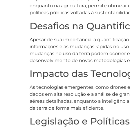
enquanto na agricultura, permite otimizar o
políticas públicas voltadas à sustentabilida
Desafios na Quantifi
Apesar de sua importância, a quantificação 
informações e as mudanças rápidas no uso d
mudanças no uso da terra podem ocorrer e
desenvolvimento de novas metodologias e te
Impacto das Tecnolog
As tecnologias emergentes, como drones e in
dados em alta resolução e a análise de gra
aéreas detalhadas, enquanto a inteligência a
da terra de forma mais eficiente.
Legislação e Política