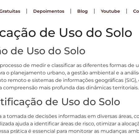
Gratuitas
Depoimentos
Blog
Youtube
Co
icação de Uso do Solo
ão de Uso do Solo
o processo de medir e classificar as diferentes formas d
ara o planejamento urbano, a gestão ambiental e a análi
to remoto e sistemas de informações geográficas (SIG), 
ma compreensão mais profunda das dinâmicas territoriais.
ificação de Uso do Solo
ara a tomada de decisões informadas em diversas áreas, 
zada ajuda a identificar áreas de risco, otimizar a aloca
ssa prática é essencial para monitorar as mudanças amb