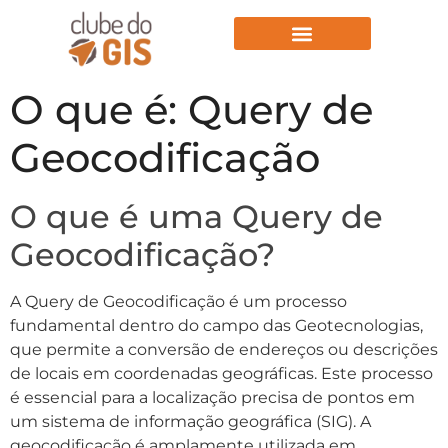
Aulas Gratuitas
O que é: Query de
Geocodificação
O que é uma Query de
Geocodificação?
A Query de Geocodificação é um processo
fundamental dentro do campo das Geotecnologias,
que permite a conversão de endereços ou descrições
de locais em coordenadas geográficas. Este processo
é essencial para a localização precisa de pontos em
um sistema de informação geográfica (SIG). A
geocodificação é amplamente utilizada em