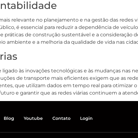
entabilidade
mais relevante no planejamento e na gestão das redes v
público, é essencial para reduzir a dependência de veícu
 práticas de construção sustentável e a consideração d
io ambiente e a melhoria da qualidade de vida nas cida
rias
te ligado às inovações tecnológicas e às mudanças nas n
ções de transporte mais eficientes exigem que as redes 
entes, que utilizam dados em tempo real para otimizar o 
futuro e garantir que as redes viárias continuem a aten
Blog
Youtube
Contato
Login