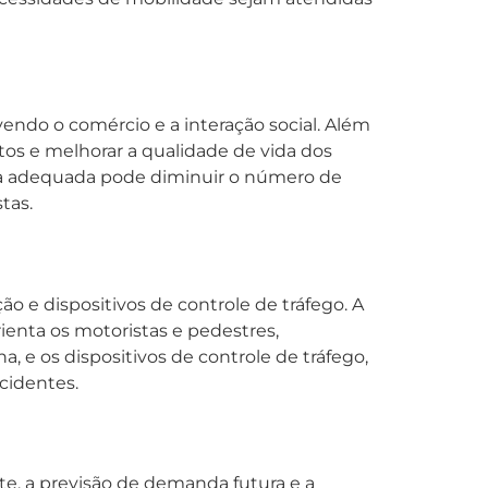
ovendo o comércio e a interação social. Além
os e melhorar a qualidade de vida dos
ura adequada pode diminuir o número de
tas.
o e dispositivos de controle de tráfego. A
rienta os motoristas e pedestres,
 e os dispositivos de controle de tráfego,
cidentes.
nte, a previsão de demanda futura e a