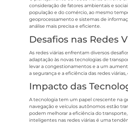
consideração de fatores ambientais e socia
população e do comércio, ao mesmo tempo
geoprocessamento e sistemas de informaç
análise mais precisa e eficiente.
Desafios nas Redes V
As redes viárias enfrentam diversos desafi
adaptação às novas tecnologias de transp
levar a congestionamentos e a um aumento 
a segurança e a eficiência das redes viária
Impacto das Tecnolog
A tecnologia tem um papel crescente na ge
navegação e veículos autônomos estão tra
podem melhorar a eficiência do transporte
inteligentes nas redes viárias é uma tendê