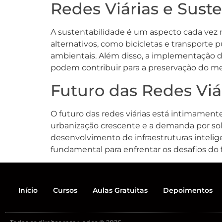
Redes Viárias e Sust
A sustentabilidade é um aspecto cada vez 
alternativos, como bicicletas e transporte 
ambientais. Além disso, a implementação de
podem contribuir para a preservação do me
Futuro das Redes Viá
O futuro das redes viárias está intimamen
urbanização crescente e a demanda por solu
desenvolvimento de infraestruturas intelig
fundamental para enfrentar os desafios do 
Início
Cursos
Aulas Gratuitas
Depoimentos