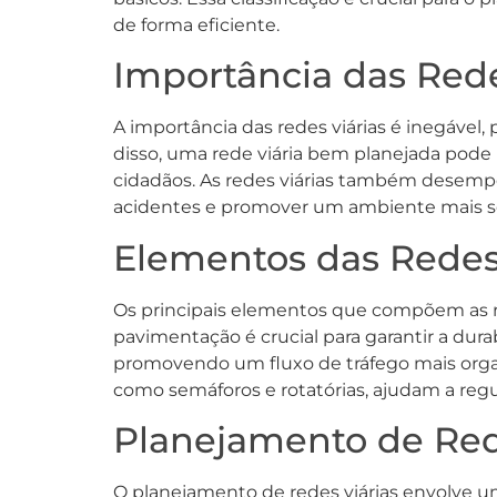
de forma eficiente.
Importância das Rede
A importância das redes viárias é inegável,
disso, uma rede viária bem planejada pode
cidadãos. As redes viárias também desemp
acidentes e promover um ambiente mais segu
Elementos das Redes 
Os principais elementos que compõem as red
pavimentação é crucial para garantir a dura
promovendo um fluxo de tráfego mais organi
como semáforos e rotatórias, ajudam a regu
Planejamento de Red
O planejamento de redes viárias envolve uma