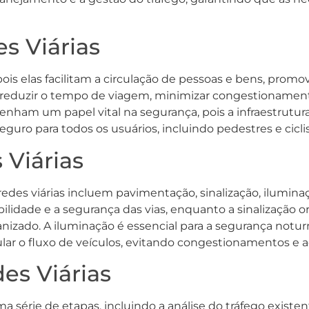
s Viárias
 pois elas facilitam a circulação de pessoas e bens, prom
 reduzir o tempo de viagem, minimizar congestionament
enham um papel vital na segurança, pois a infraestrut
ro para todos os usuários, incluindo pedestres e ciclis
Viárias
es viárias incluem pavimentação, sinalização, iluminaçã
bilidade e a segurança das vias, enquanto a sinalização o
zado. A iluminação é essencial para a segurança noturna,
lar o fluxo de veículos, evitando congestionamentos e a
es Viárias
 série de etapas, incluindo a análise do tráfego existe