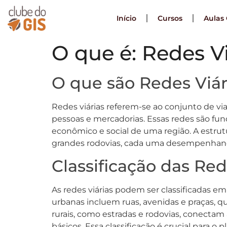
Início
Cursos
Aulas 
O que é: Redes Vi
O que são Redes Viár
Redes viárias referem-se ao conjunto de vi
pessoas e mercadorias. Essas redes são fu
econômico e social de uma região. A estrutu
grandes rodovias, cada uma desempenhando 
Classificação das Red
As redes viárias podem ser classificadas em 
urbanas incluem ruas, avenidas e praças, 
rurais, como estradas e rodovias, conectam
básicos. Essa classificação é crucial para