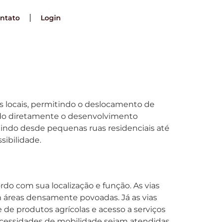
ntato
Login
es locais, permitindo o deslocamento de
ando diretamente o desenvolvimento
luindo desde pequenas ruas residenciais até
ibilidade.
rdo com sua localização e função. As vias
m áreas densamente povoadas. Já as vias
 de produtos agrícolas e acesso a serviços
 necessidades de mobilidade sejam atendidas