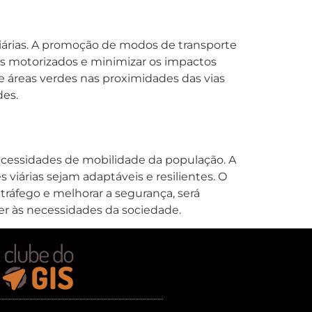
iárias. A promoção de modos de transporte
los motorizados e minimizar os impactos
e áreas verdes nas proximidades das vias
des.
ecessidades de mobilidade da população. A
viárias sejam adaptáveis e resilientes. O
tráfego e melhorar a segurança, será
der às necessidades da sociedade.