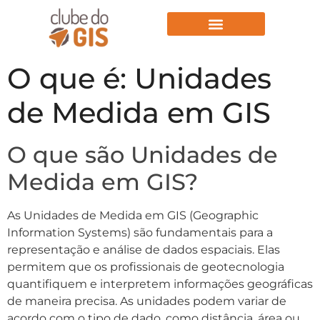
Aulas Gratuitas
O que é: Unidades
de Medida em GIS
O que são Unidades de
Medida em GIS?
As Unidades de Medida em GIS (Geographic
Information Systems) são fundamentais para a
representação e análise de dados espaciais. Elas
permitem que os profissionais de geotecnologia
quantifiquem e interpretem informações geográficas
de maneira precisa. As unidades podem variar de
acordo com o tipo de dado, como distância, área ou