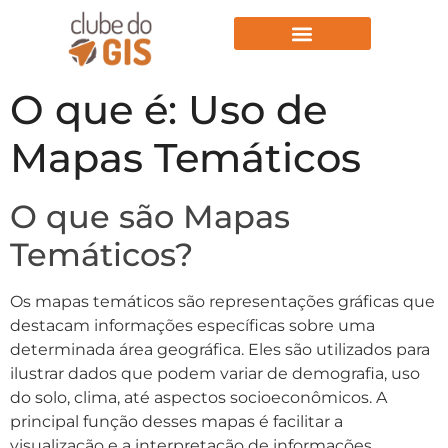
Aulas Gratuitas
O que é: Uso de
Mapas Temáticos
O que são Mapas
Temáticos?
Os mapas temáticos são representações gráficas que
destacam informações específicas sobre uma
determinada área geográfica. Eles são utilizados para
ilustrar dados que podem variar de demografia, uso
do solo, clima, até aspectos socioeconômicos. A
principal função desses mapas é facilitar a
visualização e a interpretação de informações