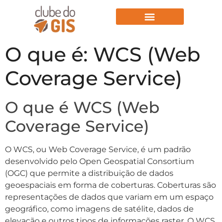
Aulas Gratuitas
O que é: WCS (Web
Coverage Service)
O que é WCS (Web
Coverage Service)
O WCS, ou Web Coverage Service, é um padrão
desenvolvido pelo Open Geospatial Consortium
(OGC) que permite a distribuição de dados
geoespaciais em forma de coberturas. Coberturas são
representações de dados que variam em um espaço
geográfico, como imagens de satélite, dados de
elevação e outros tipos de informações raster. O WCS