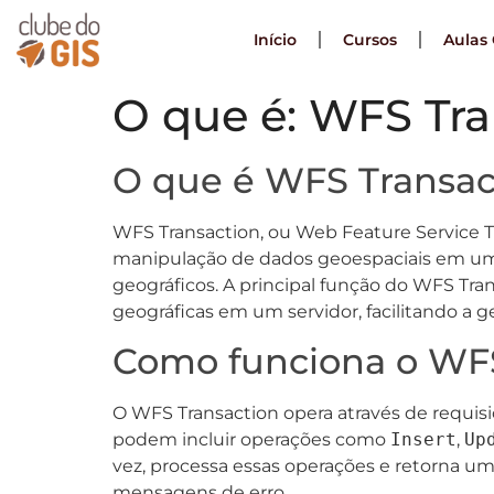
Início
Cursos
Aulas 
O que é: WFS Tra
O que é WFS Transac
WFS Transaction, ou Web Feature Service T
manipulação de dados geoespaciais em um a
geográficos. A principal função do WFS Tran
geográficas em um servidor, facilitando a 
Como funciona o WFS
O WFS Transaction opera através de requisi
podem incluir operações como
Insert
,
Up
vez, processa essas operações e retorna um
mensagens de erro.