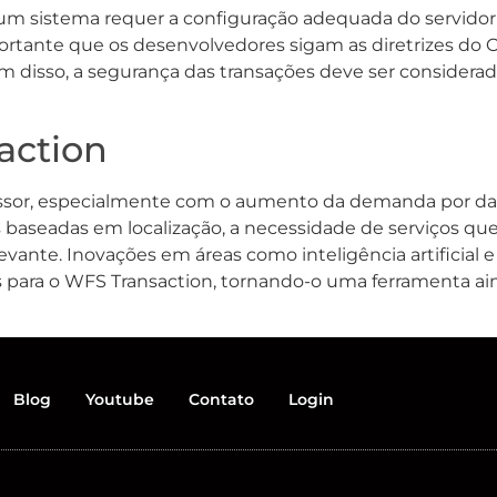
m sistema requer a configuração adequada do servidor
rtante que os desenvolvedores sigam as diretrizes do O
ém disso, a segurança das transações deve ser consider
action
issor, especialmente com o aumento da demanda por da
baseadas em localização, a necessidade de serviços qu
levante. Inovações em áreas como inteligência artificia
 para o WFS Transaction, tornando-o uma ferramenta ai
Blog
Youtube
Contato
Login