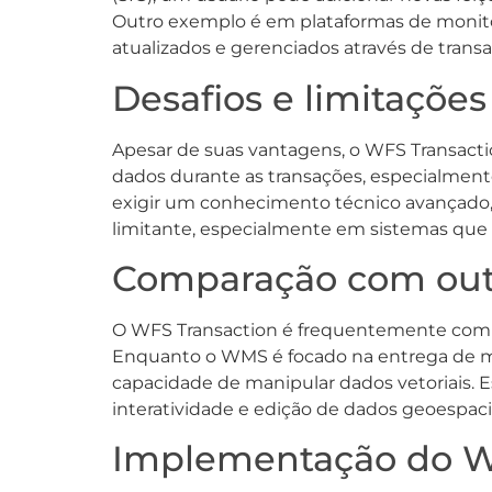
Outro exemplo é em plataformas de monit
atualizados e gerenciados através de trans
Desafios e limitaçõe
Apesar de suas vantagens, o WFS Transacti
dados durante as transações, especialmen
exigir um conhecimento técnico avançado,
limitante, especialmente em sistemas que
Comparação com out
O WFS Transaction é frequentemente comp
Enquanto o WMS é focado na entrega de map
capacidade de manipular dados vetoriais. 
interatividade e edição de dados geoespacia
Implementação do W