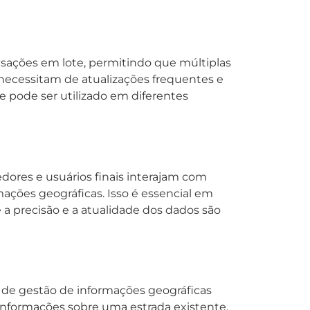
ansações em lote, permitindo que múltiplas
 necessitam de atualizações frequentes e
ue pode ser utilizado em diferentes
dores e usuários finais interajam com
ações geográficas. Isso é essencial em
a precisão e a atualidade dos dados são
 de gestão de informações geográficas
r informações sobre uma estrada existente.