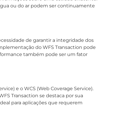
água ou do ar podem ser continuamente
cessidade de garantir a integridade dos
a implementação do WFS Transaction pode
performance também pode ser um fator
vice) e o WCS (Web Coverage Service).
WFS Transaction se destaca por sua
ideal para aplicações que requerem