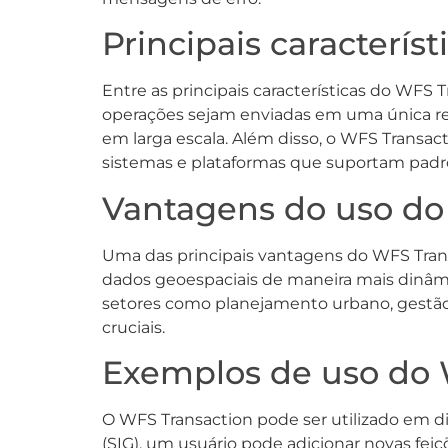
Principais caracterís
Entre as principais características do WFS
operações sejam enviadas em uma única req
em larga escala. Além disso, o WFS Transact
sistemas e plataformas que suportam padr
Vantagens do uso do
Uma das principais vantagens do WFS Transa
dados geoespaciais de maneira mais dinâmic
setores como planejamento urbano, gestão 
cruciais.
Exemplos de uso do 
O WFS Transaction pode ser utilizado em d
(SIG), um usuário pode adicionar novas feiç