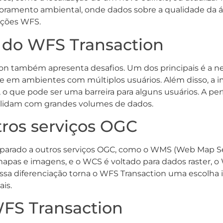
oramento ambiental, onde dados sobre a qualidade da 
ações WFS.
s do WFS Transaction
on também apresenta desafios. Um dos principais é a ne
te em ambientes com múltiplos usuários. Além disso, 
 o que pode ser uma barreira para alguns usuários. A 
 lidam com grandes volumes de dados.
ros serviços OGC
arado a outros serviços OGC, como o WMS (Web Map Ser
as e imagens, e o WCS é voltado para dados raster, o 
Essa diferenciação torna o WFS Transaction uma escolha 
is.
FS Transaction