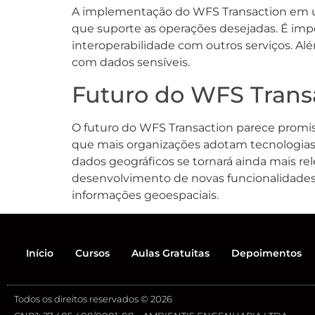
A implementação do WFS Transaction em u
que suporte as operações desejadas. É impo
interoperabilidade com outros serviços. Al
com dados sensíveis.
Futuro do WFS Trans
O futuro do WFS Transaction parece prom
que mais organizações adotam tecnologias 
dados geográficos se tornará ainda mais re
desenvolvimento de novas funcionalidades
informações geoespaciais.
Início
Cursos
Aulas Gratuitas
Depoimentos
Todos os direitos reservados © 2026