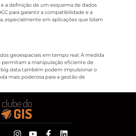
 e a definição de um esquema de dados
GC para garantir a compatibilidade e a
ada, especialmente em aplicações que lidam
dos geoespaciais em tempo real. À medida
e permitam a manipulação eficiente de
l e big data também podem impulsionar o
nda mais poderosa para a gestão de