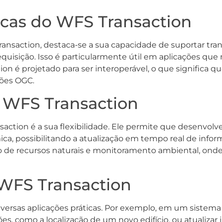
ticas do WFS Transaction
 Transaction, destaca-se a sua capacidade de suportar tr
uisição. Isso é particularmente útil em aplicações que
ion é projetado para ser interoperável, o que significa q
ões OGC.
 WFS Transaction
ction é a sua flexibilidade. Ele permite que desenvolve
a, possibilitando a atualização em tempo real de inform
de recursos naturais e monitoramento ambiental, onde 
WFS Transaction
iversas aplicações práticas. Por exemplo, em um sistema
ões, como a localização de um novo edifício, ou atualiza