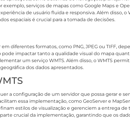
r exemplo, serviços de mapas como Google Maps e Ope
eriência de usuário fluida e responsiva. Além disso, 
ados espaciais é crucial para a tomada de decisões.
r em diferentes formatos, como PNG, JPEG ou TIFF, dep
do pode impactar tanto a qualidade visual do mapa qua
plementar um serviço WMTS. Além disso, o WMTS permite a
 geográfica dos dados apresentados.
WMTS
 a configuração de um servidor que possa gerar e servi
 facilitam essa implementação, como GeoServer e MapSer
nam estilos de visualização e gerenciem a entrega de ti
rte crucial da implementação, garantindo que os dados