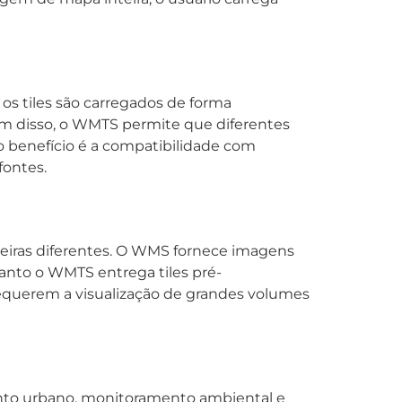
os tiles são carregados de forma
ém disso, o WMTS permite que diferentes
o benefício é a compatibilidade com
fontes.
iras diferentes. O WMS fornece imagens
anto o WMTS entrega tiles pré-
 requerem a visualização de grandes volumes
nto urbano, monitoramento ambiental e