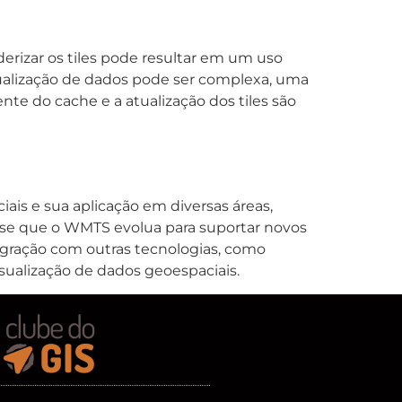
rizar os tiles pode resultar em um uso
tualização de dados pode ser complexa, uma
te do cache e a atualização dos tiles são
is e sua aplicação em diversas áreas,
-se que o WMTS evolua para suportar novos
tegração com outras tecnologias, como
isualização de dados geoespaciais.