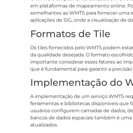
em plataformas de mapeamento online. Po
semelhantes ao WMTS para fornecer uma exp
aplicações de SIG, onde a visualização de d
Formatos de Tile
Os tiles fornecidos pelo WMTS podem esta
da qualidade desejada. O formato escolhi
importante considerar esses fatores ao im
que é fundamental para garantir a precisão
Implementação do 
A implementação de um serviço WMTS requer
ferramentas e bibliotecas disponíveis que
usuários configurem camadas de dados, defi
bancos de dados espaciais também é uma pa
atualizados.