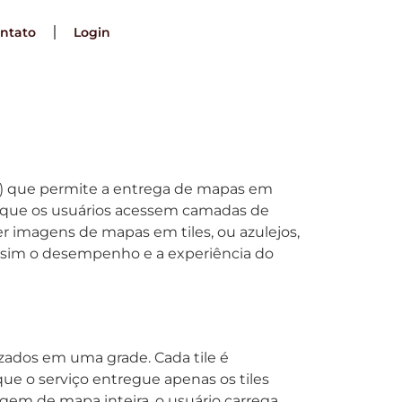
ntato
Login
C) que permite a entrega de mapas em
do que os usuários acessem camadas de
er imagens de mapas em tiles, ou azulejos,
sim o desempenho e a experiência do
ados em uma grade. Cada tile é
e o serviço entregue apenas os tiles
magem de mapa inteira, o usuário carrega