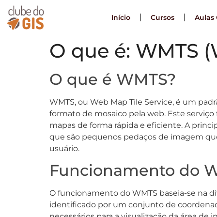
Início
Cursos
Aulas 
O que é: WMTS (W
O que é WMTS?
WMTS, ou Web Map Tile Service, é um padr
formato de mosaico pela web. Este serviço 
mapas de forma rápida e eficiente. A princ
que são pequenos pedaços de imagem que 
usuário.
Funcionamento do 
O funcionamento do WMTS baseia-se na div
identificado por um conjunto de coordenad
necessários para a visualização da área de 