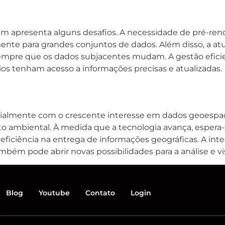
apresenta alguns desafios. A necessidade de pré-rende
ente para grandes conjuntos de dados. Além disso, a a
empre que os dados subjacentes mudam. A gestão eficien
rios tenham acesso a informações precisas e atualizadas.
almente com o crescente interesse em dados geoespacia
o ambiental. À medida que a tecnologia avança, espera
eficiência na entrega de informações geográficas. A in
também pode abrir novas possibilidades para a análise e v
Blog
Youtube
Contato
Login