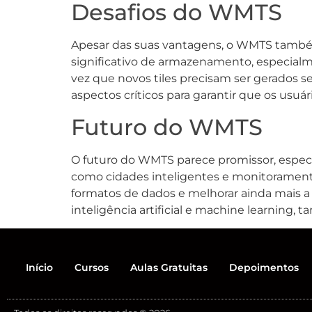
Desafios do WMTS
Apesar das suas vantagens, o WMTS também 
significativo de armazenamento, especialm
vez que novos tiles precisam ser gerados s
aspectos críticos para garantir que os usuá
Futuro do WMTS
O futuro do WMTS parece promissor, especi
como cidades inteligentes e monitorament
formatos de dados e melhorar ainda mais a 
inteligência artificial e machine learning, 
Início
Cursos
Aulas Gratuitas
Depoimentos