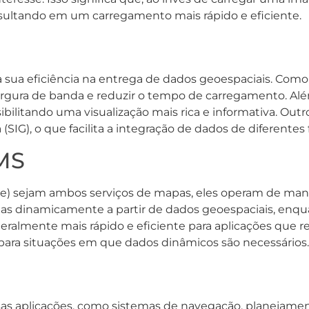
 resultando em um carregamento mais rápido e eficiente.
sua eficiência na entrega de dados geoespaciais. Como 
argura de banda e reduzir o tempo de carregamento. Al
ilitando uma visualização mais rica e informativa. Outr
SIG), o que facilita a integração de dados de diferentes 
MS
 sejam ambos serviços de mapas, eles operam de mane
as dinamicamente a partir de dados geoespaciais, enqu
geralmente mais rápido e eficiente para aplicações que
para situações em que dados dinâmicos são necessários.
as aplicações, como sistemas de navegação, planejame