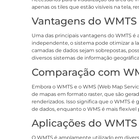
apenas os tiles que estão visíveis na tela,
Vantagens do WMTS
Uma das principais vantagens do WMTS é a 
independente, o sistema pode otimizar a l
camadas de dados sejam sobrepostas, possib
diversos sistemas de informação geográfica (
Comparação com W
Embora o WMTS e o WMS (Web Map Service)
de mapas em formato raster, que são gerad
renderizados. Isso significa que o WMTS é 
de dados, enquanto o WMS é mais flexível 
Aplicações do WMTS
O WMTS é amplamente utilizado em divers