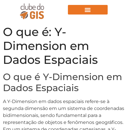
Aulas Gratuitas
O que é: Y-
Dimension em
Dados Espaciais
O que é Y-Dimension em
Dados Espaciais
A Y-Dimension em dados espaciais refere-se à
segunda dimensão em um sistema de coordenadas
bidimensionais, sendo fundamental para a
representação de objetos e fenômenos geográficos.
Em um sistema de coordenadas cartesianas, a Y-