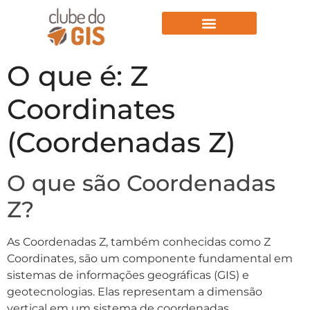
Aulas Gratuitas
O que é: Z
Coordinates
(Coordenadas Z)
O que são Coordenadas
Z?
As Coordenadas Z, também conhecidas como Z
Coordinates, são um componente fundamental em
sistemas de informações geográficas (GIS) e
geotecnologias. Elas representam a dimensão
vertical em um sistema de coordenadas