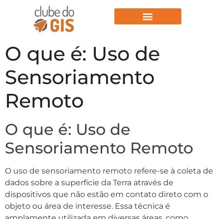
Aulas Gratuitas
O que é: Uso de
Sensoriamento
Remoto
O que é: Uso de
Sensoriamento Remoto
O uso de sensoriamento remoto refere-se à coleta de
dados sobre a superfície da Terra através de
dispositivos que não estão em contato direto com o
objeto ou área de interesse. Essa técnica é
amplamente utilizada em diversas áreas, como