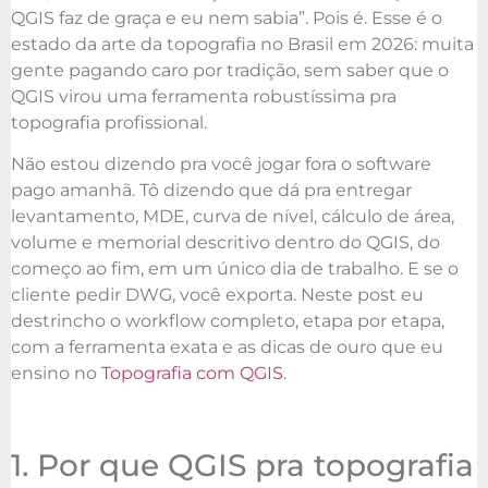
QGIS faz de graça e eu nem sabia”. Pois é. Esse é o
estado da arte da topografia no Brasil em 2026: muita
gente pagando caro por tradição, sem saber que o
QGIS virou uma ferramenta robustíssima pra
topografia profissional.
Não estou dizendo pra você jogar fora o software
pago amanhã. Tô dizendo que dá pra entregar
levantamento, MDE, curva de nível, cálculo de área,
volume e memorial descritivo dentro do QGIS, do
começo ao fim, em um único dia de trabalho. E se o
cliente pedir DWG, você exporta. Neste post eu
destrincho o workflow completo, etapa por etapa,
com a ferramenta exata e as dicas de ouro que eu
ensino no
Topografia com QGIS
.
1. Por que QGIS pra topografia