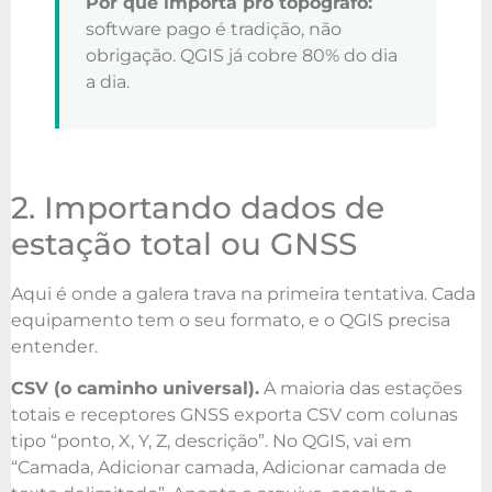
Por que importa pro topógrafo:
software pago é tradição, não
obrigação. QGIS já cobre 80% do dia
a dia.
2. Importando dados de
estação total ou GNSS
Aqui é onde a galera trava na primeira tentativa. Cada
equipamento tem o seu formato, e o QGIS precisa
entender.
CSV (o caminho universal).
A maioria das estações
totais e receptores GNSS exporta CSV com colunas
tipo “ponto, X, Y, Z, descrição”. No QGIS, vai em
“Camada, Adicionar camada, Adicionar camada de