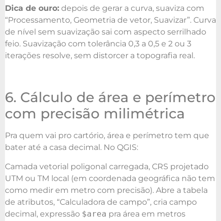
Dica de ouro:
depois de gerar a curva, suaviza com
“Processamento, Geometria de vetor, Suavizar”. Curva
de nível sem suavização sai com aspecto serrilhado
feio. Suavização com tolerância 0,3 a 0,5 e 2 ou 3
iterações resolve, sem distorcer a topografia real.
6. Cálculo de área e perímetro
com precisão milimétrica
Pra quem vai pro cartório, área e perímetro tem que
bater até a casa decimal. No QGIS:
Camada vetorial poligonal carregada, CRS projetado
UTM ou TM local (em coordenada geográfica não tem
como medir em metro com precisão). Abre a tabela
de atributos, “Calculadora de campo”, cria campo
decimal, expressão
$area
pra área em metros