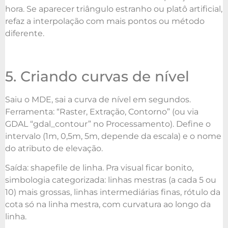
hora. Se aparecer triângulo estranho ou platô artificial,
refaz a interpolação com mais pontos ou método
diferente.
5. Criando curvas de nível
Saiu o MDE, sai a curva de nível em segundos.
Ferramenta: “Raster, Extração, Contorno” (ou via
GDAL “gdal_contour” no Processamento). Define o
intervalo (1m, 0,5m, 5m, depende da escala) e o nome
do atributo de elevação.
Saída: shapefile de linha. Pra visual ficar bonito,
simbologia categorizada: linhas mestras (a cada 5 ou
10) mais grossas, linhas intermediárias finas, rótulo da
cota só na linha mestra, com curvatura ao longo da
linha.