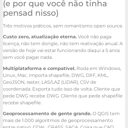
(e por que você não tinha
pensad nisso)
Três motivos práticos, sem romantismo open source.
Custo zero, atualização eterna.
Você não paga
licença, não tem dongle, não tem reativação anual. A
versão de hoje vai estar funcionando daqui a 5 anos
sem você pagar nada.
Multiplataforma e compatível.
Roda em Windows,
Linux, Mac. Importa shapefile, DWG, DXF, KML,
GeoJSON, raster, LAS/LAZ (LiDAR), CSV de
coordenada. Exporta tudo isso de volta. Cliente que
pede DWG recebe DWG. Cliente que pede shapefile
recebe shapefile.
Geoprocessamento de gente grande.
O QGIS tem
mais de 1.000 algoritmos de geoprocessamento
entre nativo, GDAL, GRASS, SAGA. Coisa que CAD