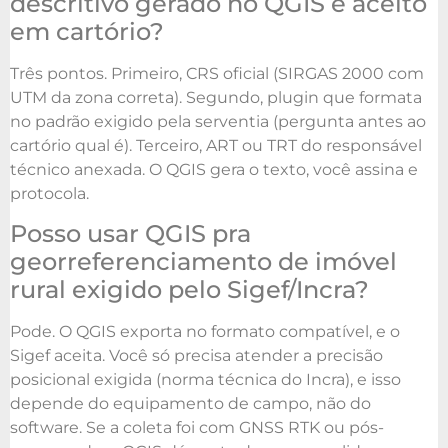
descritivo gerado no QGIS é aceito
em cartório?
Três pontos. Primeiro, CRS oficial (SIRGAS 2000 com
UTM da zona correta). Segundo, plugin que formata
no padrão exigido pela serventia (pergunta antes ao
cartório qual é). Terceiro, ART ou TRT do responsável
técnico anexada. O QGIS gera o texto, você assina e
protocola.
Posso usar QGIS pra
georreferenciamento de imóvel
rural exigido pelo Sigef/Incra?
Pode. O QGIS exporta no formato compatível, e o
Sigef aceita. Você só precisa atender a precisão
posicional exigida (norma técnica do Incra), e isso
depende do equipamento de campo, não do
software. Se a coleta foi com GNSS RTK ou pós-