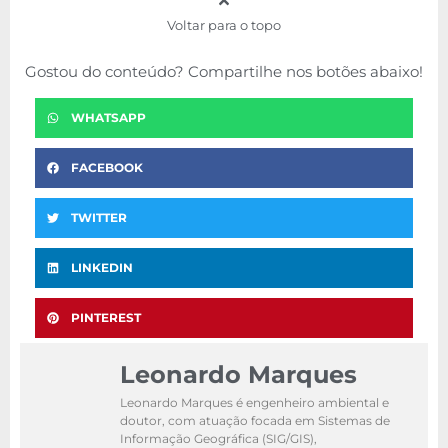
Voltar para o topo
Gostou do conteúdo? Compartilhe nos botões abaixo!
WHATSAPP
FACEBOOK
TWITTER
LINKEDIN
PINTEREST
Leonardo Marques
Leonardo Marques é engenheiro ambiental e
doutor, com atuação focada em Sistemas de
Informação Geográfica (SIG/GIS),