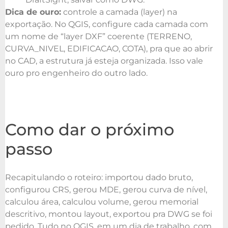
Dica de ouro:
controle a camada (layer) na
exportação. No QGIS, configure cada camada com
um nome de “layer DXF” coerente (TERRENO,
CURVA_NIVEL, EDIFICACAO, COTA), pra que ao abrir
no CAD, a estrutura já esteja organizada. Isso vale
ouro pro engenheiro do outro lado.
Como dar o próximo
passo
Recapitulando o roteiro: importou dado bruto,
configurou CRS, gerou MDE, gerou curva de nível,
calculou área, calculou volume, gerou memorial
descritivo, montou layout, exportou pra DWG se foi
pedido. Tudo no QGIS, em um dia de trabalho, com