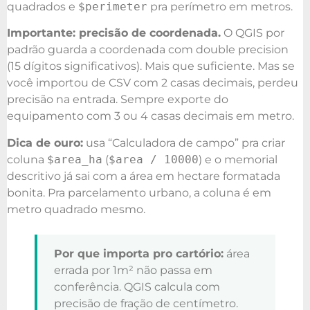
quadrados e
$perimeter
pra perímetro em metros.
Importante: precisão de coordenada.
O QGIS por
padrão guarda a coordenada com double precision
(15 dígitos significativos). Mais que suficiente. Mas se
você importou de CSV com 2 casas decimais, perdeu
precisão na entrada. Sempre exporte do
equipamento com 3 ou 4 casas decimais em metro.
Dica de ouro:
usa “Calculadora de campo” pra criar
coluna
$area_ha
(
$area / 10000
) e o memorial
descritivo já sai com a área em hectare formatada
bonita. Pra parcelamento urbano, a coluna é em
metro quadrado mesmo.
Por que importa pro cartório:
área
errada por 1m² não passa em
conferência. QGIS calcula com
precisão de fração de centímetro.