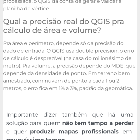
processada, o QGIS dá conta de gerar e validar a
planilha de vértice.
Qual a precisão real do QGIS pra
cálculo de área e volume?
Pra área e perímetro, depende só da precisão do
dado de entrada. O QGIS usa double precision, o erro
de cálculo é desprezível (na casa do milionésimo de
metro). Pra volume, a precisão depende do MDE, que
depende da densidade de ponto. Em terreno bem
amostrado, com nuvem de ponto a cada 1 ou 2
metros, o erro fica em 1% a 3%, padrão da geomática.
Importante dizer também que há uma
solução para quem
não tem tempo a perder
e quer
produzir mapas profissionais
em