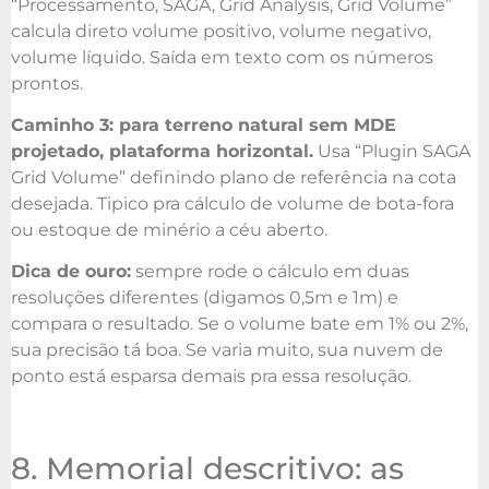
“Processamento, SAGA, Grid Analysis, Grid Volume”
calcula direto volume positivo, volume negativo,
volume líquido. Saída em texto com os números
prontos.
Caminho 3: para terreno natural sem MDE
projetado, plataforma horizontal.
Usa “Plugin SAGA
Grid Volume” definindo plano de referência na cota
desejada. Tipico pra cálculo de volume de bota-fora
ou estoque de minério a céu aberto.
Dica de ouro:
sempre rode o cálculo em duas
resoluções diferentes (digamos 0,5m e 1m) e
compara o resultado. Se o volume bate em 1% ou 2%,
sua precisão tá boa. Se varia muito, sua nuvem de
ponto está esparsa demais pra essa resolução.
8. Memorial descritivo: as