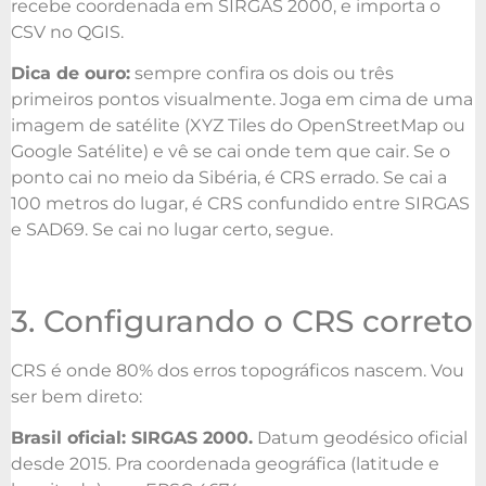
recebe coordenada em SIRGAS 2000, e importa o
CSV no QGIS.
Dica de ouro:
sempre confira os dois ou três
primeiros pontos visualmente. Joga em cima de uma
imagem de satélite (XYZ Tiles do OpenStreetMap ou
Google Satélite) e vê se cai onde tem que cair. Se o
ponto cai no meio da Sibéria, é CRS errado. Se cai a
100 metros do lugar, é CRS confundido entre SIRGAS
e SAD69. Se cai no lugar certo, segue.
3. Configurando o CRS correto
CRS é onde 80% dos erros topográficos nascem. Vou
ser bem direto:
Brasil oficial: SIRGAS 2000.
Datum geodésico oficial
desde 2015. Pra coordenada geográfica (latitude e