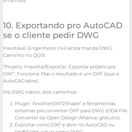
uma hora.
10. Exportando pro AutoCAD
se o cliente pedir DWG
Inevitável. Engenheiro civil ainda manda DWG.
Caminho no QGIS:
“Projeto, Importar/Exportar, Exportar projeto pra
DXF”. Funciona. Mas o resultado é um DXF (que o
AutoCAD abre).
Pra DWG nativo, dois caminhos:
Plugin “AnotherDXF2Shape” e ferramentas
externas pra converter DXF para DWG (ODA File
Converter da Open Design Alliance, gratuito).
Exportar como DXF e abrir no AutoCAD ou
DraftSight, salvar como DWG.