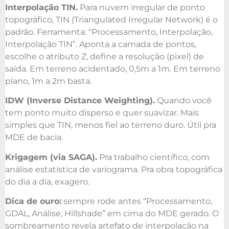
Interpolação TIN.
Para nuvem irregular de ponto
topográfico, TIN (Triangulated Irregular Network) é o
padrão. Ferramenta: “Processamento, Interpolação,
Interpolação TIN”. Aponta a camada de pontos,
escolhe o atributo Z, define a resolução (pixel) de
saída. Em terreno acidentado, 0,5m a 1m. Em terreno
plano, 1m a 2m basta.
IDW (Inverse Distance Weighting).
Quando você
tem ponto muito disperso e quer suavizar. Mais
simples que TIN, menos fiel ao terreno duro. Útil pra
MDE de bacia.
Krigagem (via SAGA).
Pra trabalho científico, com
análise estatística de variograma. Pra obra topográfica
do dia a dia, exagero.
Dica de ouro:
sempre rode antes “Processamento,
GDAL, Análise, Hillshade” em cima do MDE gerado. O
sombreamento revela artefato de interpolação na