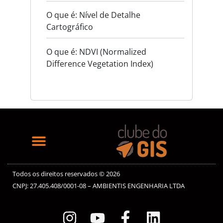
O que é: Nível de Detalhe
Cartográfico
O que é: NDVI (Normalized
Difference Vegetation Index)
Todos os direitos reservados © 2026
CNPJ: 27.405.408/0001-08 – AMBIENTIS ENGENHARIA LTDA