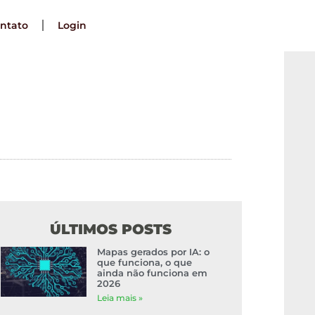
ntato
Login
ão Aparecendo
ÚLTIMOS POSTS
Mapas gerados por IA: o
que funciona, o que
ainda não funciona em
2026
Leia mais »