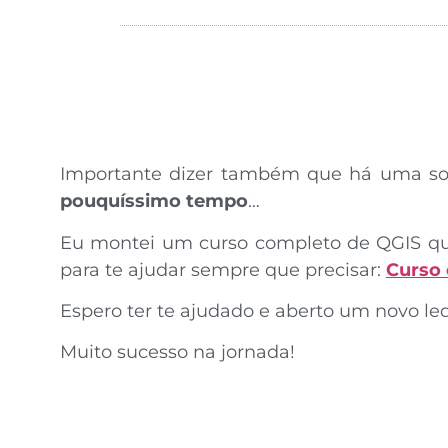
Importante dizer também que há uma s
pouquíssimo tempo
…
Eu montei um curso completo de QGIS que 
para te ajudar sempre que precisar:
Curso
Espero ter te ajudado e aberto um novo leq
Muito sucesso na jornada!