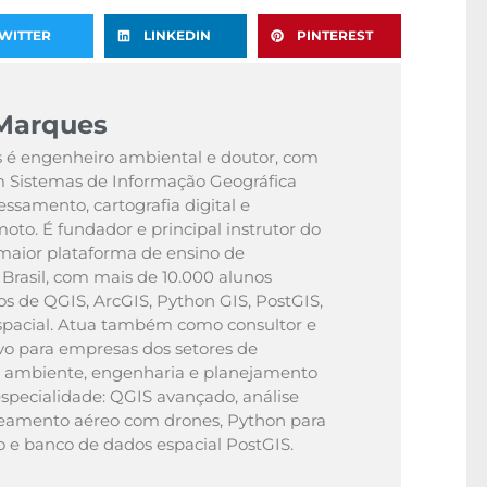
WITTER
LINKEDIN
PINTEREST
Marques
 é engenheiro ambiental e doutor, com
 Sistemas de Informação Geográfica
essamento, cartografia digital e
to. É fundador e principal instrutor do
maior plataforma de ensino de
Brasil, com mais de 10.000 alunos
s de QGIS, ArcGIS, Python GIS, PostGIS,
espacial. Atua também como consultor e
ivo para empresas dos setores de
 ambiente, engenharia e planejamento
specialidade: QGIS avançado, análise
peamento aéreo com drones, Python para
e banco de dados espacial PostGIS.