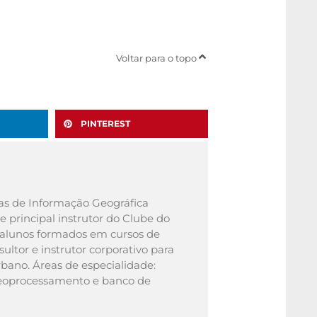
Voltar para o topo
PINTEREST
as de Informação Geográfica
e principal instrutor do Clube do
0 alunos formados em cursos de
ltor e instrutor corporativo para
bano. Áreas de especialidade:
geoprocessamento e banco de