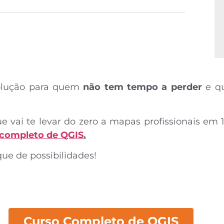
olução para quem
não tem tempo a perder
e q
vai te levar do zero a mapas profissionais em 
 completo de QGIS
.
ue de possibilidades!
Curso Completo de QGIS