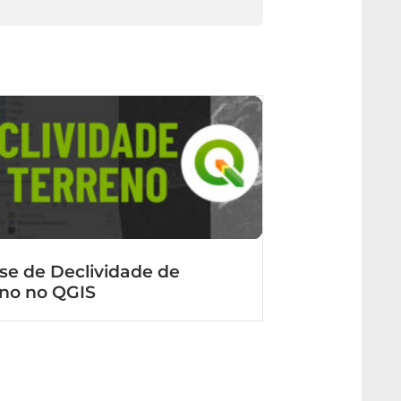
ise de Declividade de
eno no QGIS