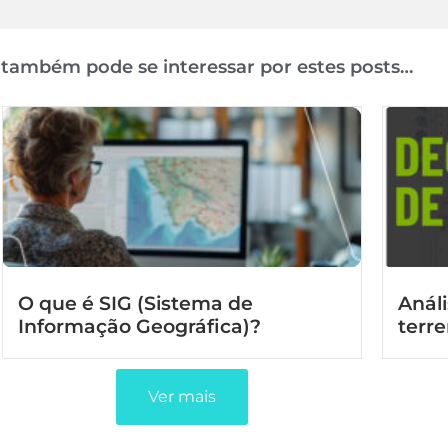
 também pode se interessar por estes posts…
O que é SIG (Sistema de
Anál
Informação Geográfica)?
terr
Ver mais