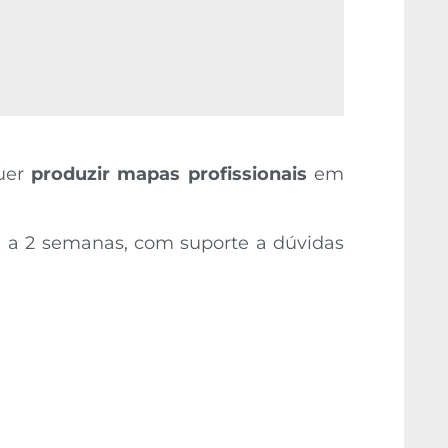
uer
produzir mapas profissionais
em
1 a 2 semanas, com suporte a dúvidas