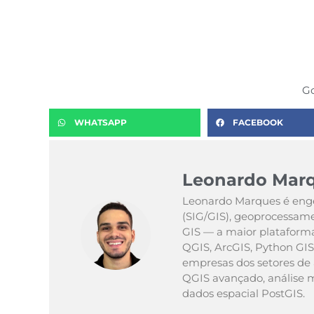
Go
WHATSAPP
FACEBOOK
Leonardo Mar
Leonardo Marques é enge
(SIG/GIS), geoprocessamen
GIS — a maior plataforma
QGIS, ArcGIS, Python GIS
empresas dos setores de
QGIS avançado, análise 
dados espacial PostGIS.