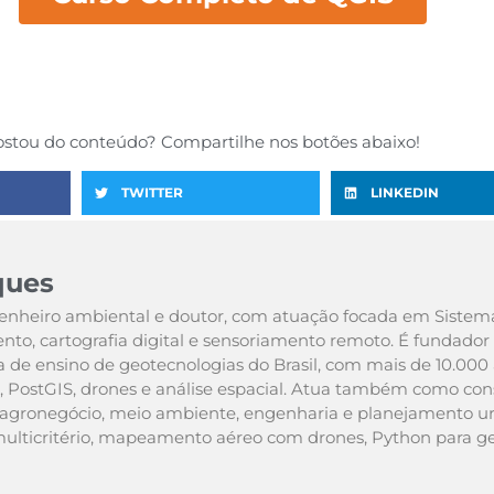
stou do conteúdo? Compartilhe nos botões abaixo!
TWITTER
LINKEDIN
ques
nheiro ambiental e doutor, com atuação focada em Sistem
to, cartografia digital e sensoriamento remoto. É fundador 
 de ensino de geotecnologias do Brasil, com mais de 10.00
, PostGIS, drones e análise espacial. Atua também como consu
 agronegócio, meio ambiente, engenharia e planejamento ur
multicritério, mapeamento aéreo com drones, Python para 