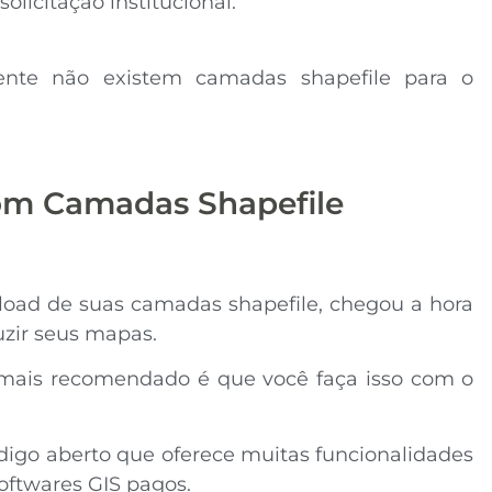
olicitação institucional.
mente não existem camadas shapefile para o
om Camadas Shapefile
load de suas camadas shapefile, chegou a hora
uzir seus mapas.
 mais recomendado é que você faça isso com o
digo aberto que oferece muitas funcionalidades
softwares GIS pagos.