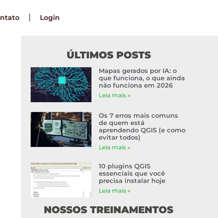
ntato
Login
ÚLTIMOS POSTS
Mapas gerados por IA: o
que funciona, o que ainda
não funciona em 2026
Leia mais »
Os 7 erros mais comuns
de quem está
aprendendo QGIS (e como
evitar todos)
Leia mais »
10 plugins QGIS
essenciais que você
precisa instalar hoje
Leia mais »
NOSSOS TREINAMENTOS