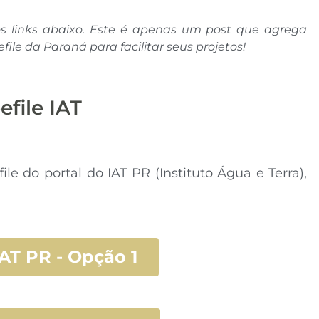
 links abaixo. Este é apenas um post que agrega
le da Paraná para facilitar seus projetos!
efile IAT
e do portal do IAT PR (Instituto Água e Terra),
IAT PR - Opção 1