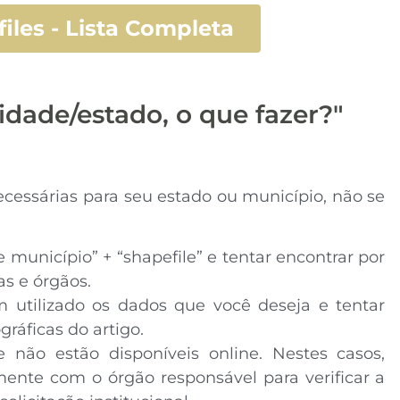
les - Lista Completa
dade/estado, o que fazer?"
essárias para seu estado ou município, não se
unicípio” + “shapefile” e tentar encontrar por
as e órgãos.
m utilizado os dados que você deseja e tentar
gráficas do artigo.
 não estão disponíveis online. Nestes casos,
ente com o órgão responsável para verificar a