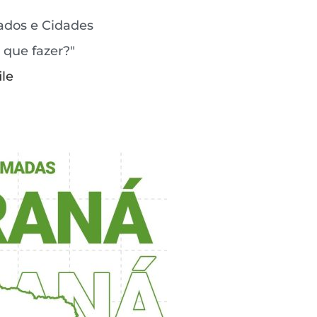
ados e Cidades
 que fazer?"
le