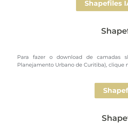
Shapefiles 
Shapef
Para fazer o download de camadas sh
Planejamento Urbano de Curitiba), clique 
Shapef
Shape