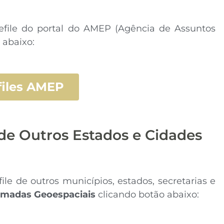
file do portal do AMEP (Agência de Assuntos
 abaixo:
files AMEP
de Outros Estados e Cidades
e de outros municípios, estados, secretarias e
amadas Geoespaciais
clicando botão abaixo: