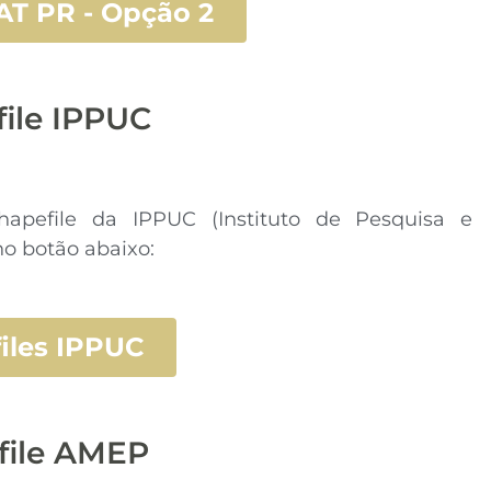
IAT PR - Opção 2
ile IPPUC
apefile da IPPUC (Instituto de Pesquisa e
no botão abaixo:
iles IPPUC
file AMEP