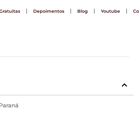
Gratuitas
Depoimentos
Blog
Youtube
Co
efiles do Paraná
Marques
01/05/2023
 Paraná