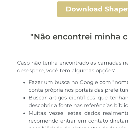
Download Shapefi
"Não encontrei minha ci
Caso não tenha encontrado as camadas nec
desespere, você tem algumas opções:
Fazer um busca no Google com “nome m
conta própria nos portais das prefeitur
Buscar artigos científicos que tenha
descobrir a fonte nas referências biblio
Muitas vezes, estes dados realmente
recomendo entrar em contato diretam