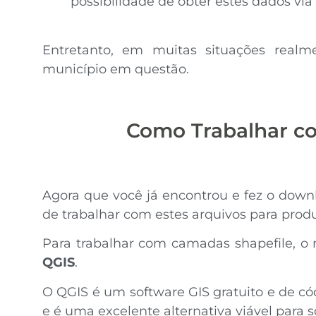
possibilidade de obter estes dados via s
Entretanto, em muitas situações real
município em questão.
Como Trabalhar c
Agora que você já encontrou e fez o down
de trabalhar com estes arquivos para prod
Para trabalhar com camadas shapefile, o
QGIS
.
O QGIS é um software GIS gratuito e de có
e é uma excelente alternativa viável para 