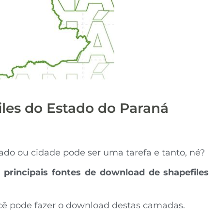
les do Estado do Paraná
ado ou cidade pode ser uma tarefa e tanto, né?
s
principais fontes de download de shapefiles
você pode fazer o download destas camadas.