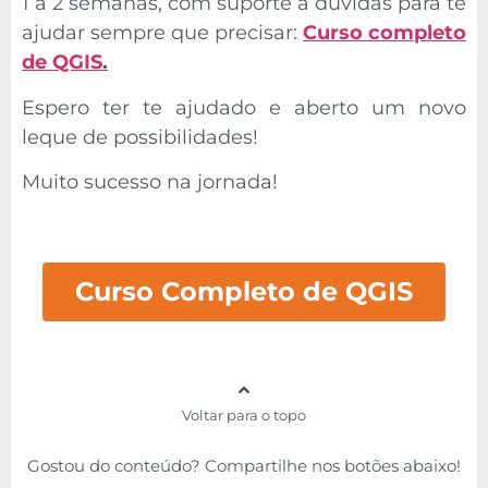
1 a 2 semanas, com suporte a dúvidas para te
ajudar sempre que precisar:
Curso completo
de QGIS
.
Espero ter te ajudado e aberto um novo
leque de possibilidades!
Muito sucesso na jornada!
Curso Completo de QGIS
Voltar para o topo
Gostou do conteúdo? Compartilhe nos botões abaixo!