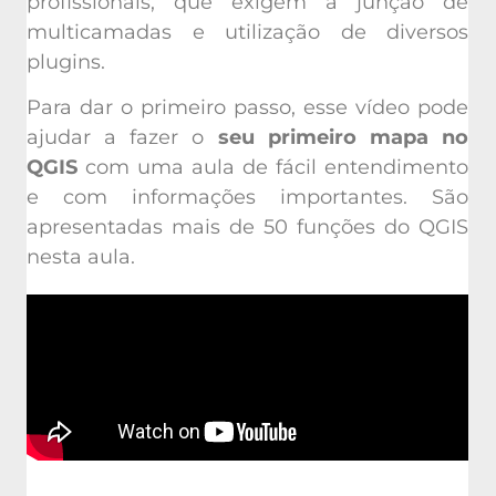
multicamadas e utilização de diversos
plugins.
Para dar o primeiro passo, esse vídeo pode
ajudar a fazer o
seu primeiro mapa no
QGIS
com uma aula de fácil entendimento
e com informações importantes. São
apresentadas mais de 50 funções do QGIS
nesta aula.